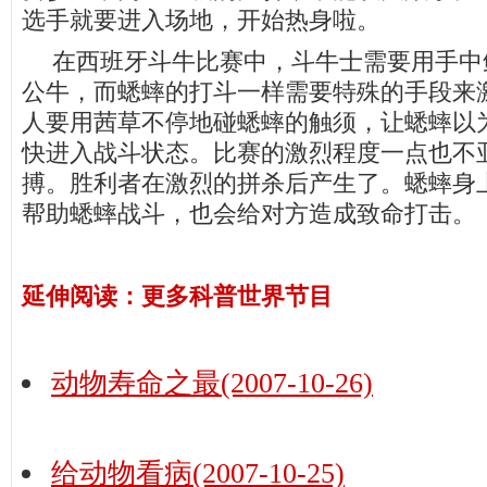
选手就要进入场地，开始热身啦。
在
西班牙斗牛比赛中，斗牛士需要用手中
公牛，而蟋蟀的打斗一样需要特殊的手段来
人要用茜草不停地碰蟋蟀的触须，让蟋蟀以
快进入战斗状态。比赛的激烈程度一点也不
搏。胜利者在激烈的拼杀后产生了。蟋蟀身
帮助蟋蟀战斗，也会给对方造成致命打击。
延伸阅读：更多科普世界节目
动物寿命之最(2007-10-26)
给动物看病(2007-10-25)