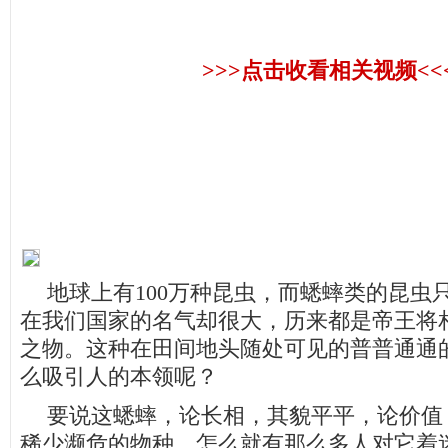
>>>点击收看相关视频<<
地球上有
100
万种昆虫，而蟋蟀类的昆虫
在我们国家的名气却很大，历来都是帝王将
之物。这种在田间地头随处可见的普普通通
么吸引人的本领呢？
要说这蟋蟀，论长相，其貌平平，论价值
稀少濒危的物种，怎么就有那么多人对它着