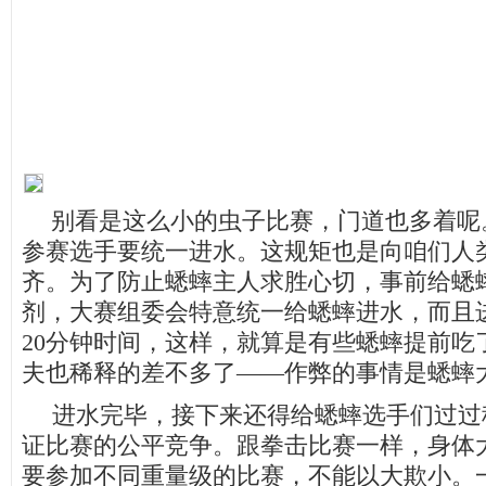
别看是这么小的虫子比赛，门道也多着呢
参赛选手要统一进水。这规矩也是向咱们人
齐。为了防止蟋蟀主人求胜心切，事前给蟋
剂，大赛组委会特意统一给蟋蟀进水，而且
20
分钟时间，这样，就算是有些蟋蟀提前吃
夫也稀释的差不多了——作弊的事情是蟋蟀
进水完毕，接下来还得给蟋蟀选手们过过
证比赛的公平竞争。跟拳击比赛一样，身体
要参加不同重量级的比赛，不能以大欺小。