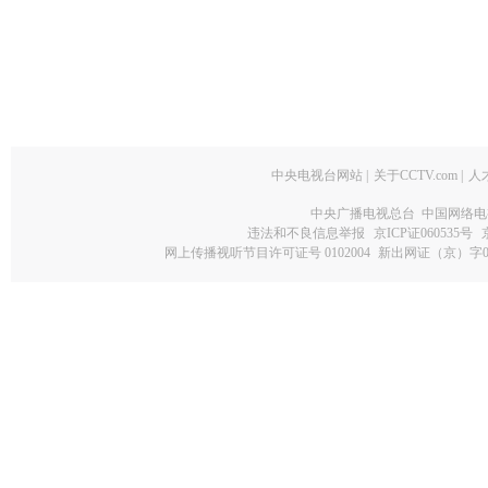
中央电视台网站
|
关于CCTV.com
|
人
中央广播电视总台 中国网络电
违法和不良信息举报
京ICP证060535号
网上传播视听节目许可证号 0102004
新出网证（京）字0