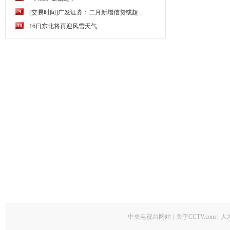
9
[交易时间]广发证券：二月新增信贷或超...
10
16日东北将再迎风雪天气
中央电视台网站
|
关于CCTV.com
|
人