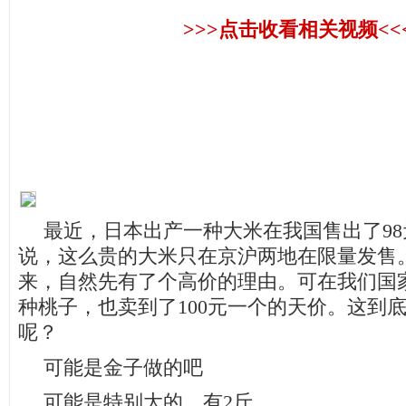
>>>点击收看相关视频<<
最近，日本出产一种大米在我国售出了
98
说，这么贵的大米只在京沪两地在限量发售
来，自然先有了个高价的理由。可在我们国
种桃子，也卖到了
100
元一个的天价。这到
呢？
可能是金子做的吧
可能是特别大的，有
2
斤