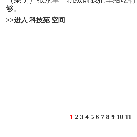
够。
>>进入 科技苑 空间
1
2
3
4
5
6
7
8
9
10
11