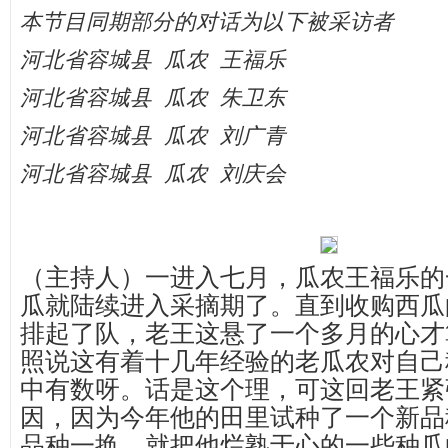
本节目同期部分的对话为以下被采访者
河北省容城县 瓜农 王福乐
河北省容城县 瓜农 朱卫东
河北省容城县 瓜农 刘广青
河北省容城县 瓜农 刘庆会
（主持人）一进入七月，瓜农王福乐的
瓜就陆续进入采摘期了。直到收购西瓜
排起了队，老王这悬了一个多月的心才
照说这有着十几年经验的老瓜农对自己
中有数呀。话是这个理，可这回老王紧
因，因为今年他的田里试种了一个新品
品种一换，就把他烂熟于心的一些种瓜