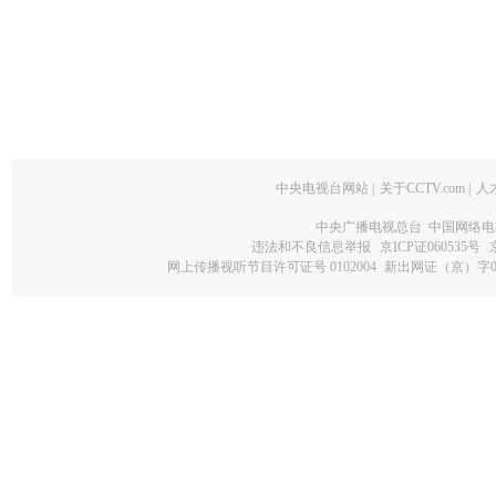
中央电视台网站
|
关于CCTV.com
|
人
中央广播电视总台 中国网络电
违法和不良信息举报
京ICP证060535号
网上传播视听节目许可证号 0102004
新出网证（京）字0