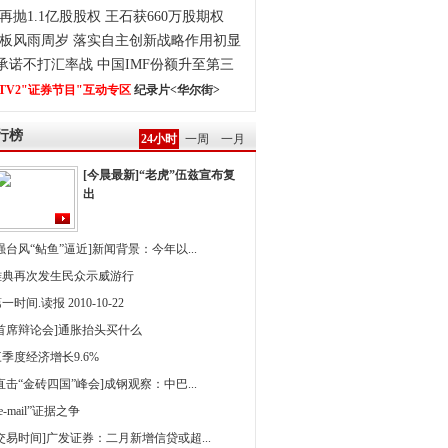
再抛1.1亿股股权 王石获660万股期权
板风雨周岁 落实自主创新战略作用初显
0承诺不打汇率战 中国IMF份额升至第三
TV2"证券节目"互动专区
纪录片<华尔街>
行榜
24小时
一周
一月
[今晨最新]“老虎”伍兹宣布复
出
强台风“鲇鱼”逼近]新闻背景：今年以...
雅典再次发生民众示威游行
一时间.读报 2010-10-22
[首席辩论会]通胀抬头买什么
季度经济增长9.6%
直击“金砖四国”峰会]成钢观察：中巴...
 e-mail”证据之争
[交易时间]广发证券：二月新增信贷或超...