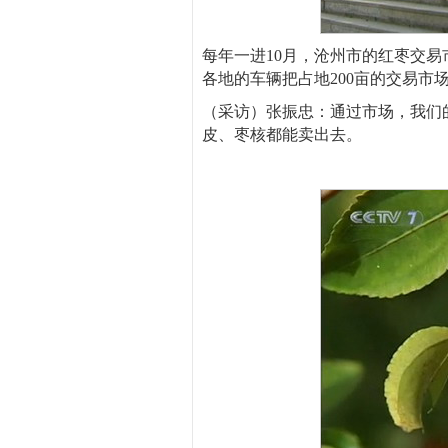
每年一进10月，沧州市的红枣交
各地的车辆把占地200亩的交易
（采访）张振忠：通过市场，我们
皮、枣核都能卖出去。