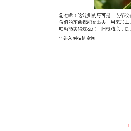
您瞧瞧！这沧州的枣可是一点都没
价值的东西都能卖出去，用来加工
啥就能卖得这么俏，归根结底，是
>>进入 科技苑 空间
1