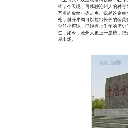
经，今天呢，再聊聊沧州人的种枣
有名的金丝小枣之乡。说起这金丝
处，掰开枣肉可以拉出长长的金黄
金丝小枣呢，已经有上千年的历史
过，如今，沧州人更上一层楼，把
易市场。