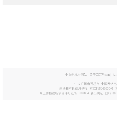
中央电视台网站
|
关于CCTV.com
|
人
中央广播电视总台 中国网络电
违法和不良信息举报
京ICP证060535号
网上传播视听节目许可证号 0102004
新出网证（京）字0