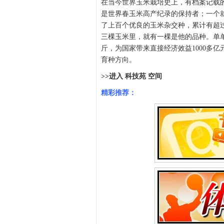
在当今世界玉米栽培史上，有档案记载
是世界春玉米高产纪录的保持者；一个
了上百个优良的玉米杂交种，累计有超
三棵玉米里，就有一棵是他的品种。单单
斤，为国家带来直接经济效益1000多
育种方向。
>>进入 科技苑 空间
精彩推荐：