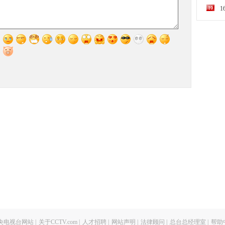
10
央电视台网站
|
关于CCTV.com
|
人才招聘
|
网站声明
|
法律顾问
|
总台总经理室
|
帮助