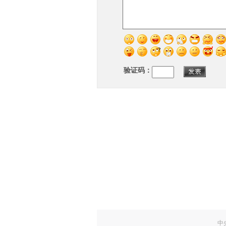
验证码：
中