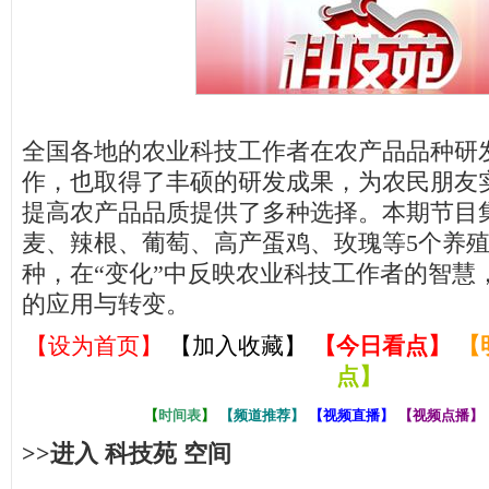
全国各地的农业科技工作者在农产品品种研
作，也取得了丰硕的研发成果，为农民朋友
提高农产品品质提供了多种选择。本期节目
麦、辣根、葡萄、高产蛋鸡、玫瑰等5个养
种，在“变化”中反映农业科技工作者的智慧
的应用与转变。
【设为首页】
【加入收藏】
【
今日看点
】
【
点
】
【
时间表
】
【
频道推荐
】
【
视频直播
】
【
视频点播
】
>>进入 科技苑 空间