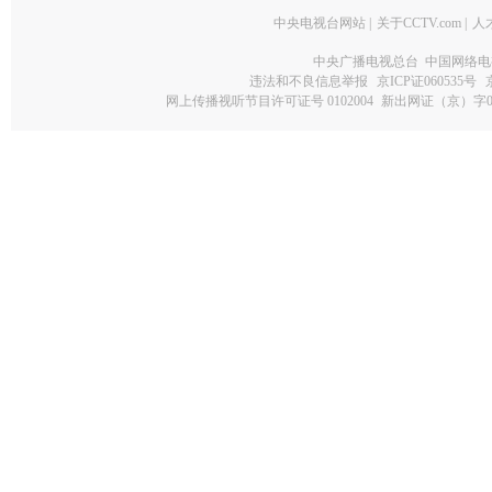
中央电视台网站
|
关于CCTV.com
|
人
中央广播电视总台 中国网络电
违法和不良信息举报
京ICP证060535号
网上传播视听节目许可证号 0102004
新出网证（京）字0