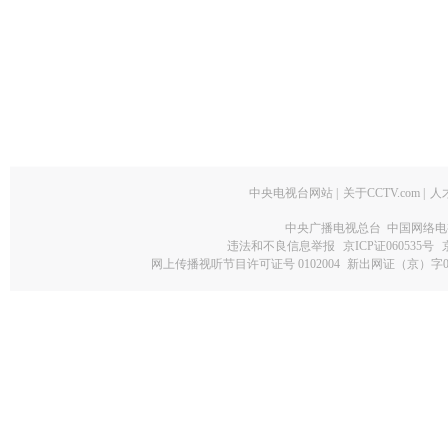
中央电视台网站
|
关于CCTV.com
|
人
中央广播电视总台 中国网络电
违法和不良信息举报
京ICP证060535号
网上传播视听节目许可证号 0102004
新出网证（京）字0