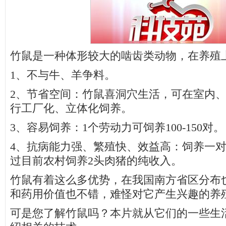
竹鼠是一种体形较大的啮齿类动物，在养殖
1、不与牛、羊争料。
2、节省空间：竹鼠喜洞穴生活，可在室内
行工厂化、立体化饲养。
3、容易饲养：1个劳动力可饲养100-150对。
4、抗病能力强、繁殖快、效益高：饲养一
过目前农村饲养2头肉猪的纯收入。
竹鼠有着这么多优势，在我国南方省区分布
和药用价值也不错，难怪对它产生兴趣的养
可是您了解竹鼠吗？本片就从它们的一些生