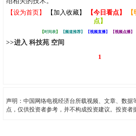
绍相关的技术。
【设为首页】
【加入收藏】
【
今日看点
】
【
点
】
【
时间表
】
【
频道推荐
】
【
视频直播
】
【
视频点播
】
>>进入 科技苑 空间
1
声明：中国网络电视经济台所载视频、文章、数据
点，仅供投资者参考，并不构成投资建议。投资者