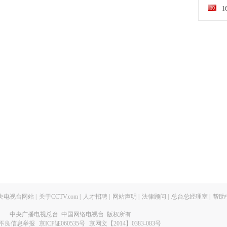
10
央电视台网站
|
关于CCTV.com
|
人才招聘
|
网站声明
|
法律顾问
|
总台总经理室
|
帮助
中央广播电视总台 中国网络电视台 版权所有
不良信息举报
京ICP证060535号
京网文【2014】0383-083号