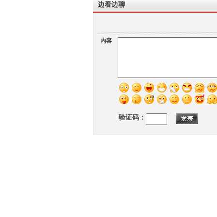
边看边聊
内容
验证码：