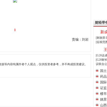
财经早
1
新
[财政部
责编：刘岩
[征税范
[G20
[G20
议联合公
数据等内容纯属作者个人观点，仅供投资者参考，并不构成投资建议。
国土
药品
国际
证监
楼市
姚景
山西