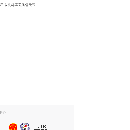
16日东北将再迎风雪天气
中心