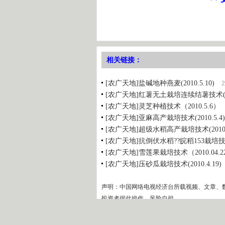
相关链接：
[农广天地]盐碱地种燕麦(2010.5.10)
2
[农广天地]红薯无土栽培连续结薯技术(201
[农广天地]灵芝种植技术（2010.5.6）
[农广天地]亚麻高产栽培技术(2010.5.4)
[农广天地]超级水稻高产栽培技术(2010.4
[农广天地]抗倒伏水稻??皖稻153栽培技术(2
[农广天地]雪莲果栽培技术（2010.04.2
[农广天地]压砂瓜栽培技术(2010.4.19)
声明：中国网络电视经济台所载视频、文章、
投资者据此操作，风险自担。