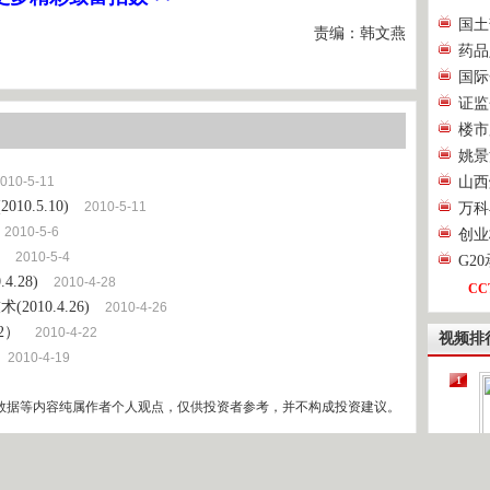
国土
责编：韩文燕
药品
国际
证监
楼市
姚景
010-5-11
山西
0.5.10)
2010-5-11
万科
2010-5-6
创业
2010-5-4
G2
.28)
2010-4-28
CC
010.4.26)
2010-4-26
2）
2010-4-22
视频排
2010-4-19
1
数据等内容纯属作者个人观点，仅供投资者参考，并不构成投资建议。
2
[