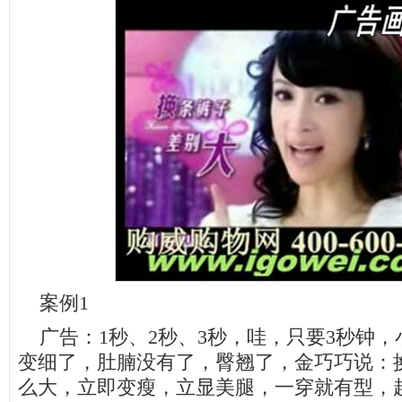
案例1
广告：1秒、2秒、3秒，哇，只要3秒钟，
变细了，肚腩没有了，臀翘了，金巧巧说：
么大，立即变瘦，立显美腿，一穿就有型，