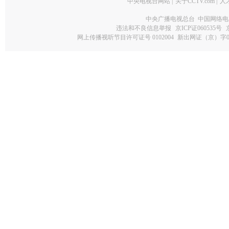
中央电视台网站
|
关于CCTV.com
|
人
中央广播电视总台 中国网络电
违法和不良信息举报
京ICP证060535号
网上传播视听节目许可证号 0102004
新出网证（京）字0