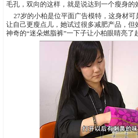
毛孔，双向的这样，就是说达到一个瘦身的
27岁的小柏是位平面广告模特，这身材可
让自己更瘦点儿，她试过很多减肥产品，但
神奇的“迷朵燃脂裤”一下子让小柏眼睛亮了