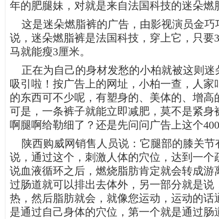
年的肥腿妹，对就是来自法国科技的迷朵燃
这是迷朵燃脂裤的广告，由影视演员金巧
说，迷朵燃脂裤是法国科技，穿上它，只要
马就能瘦3厘米。
正在为自己的身材发愁的小柏就被这则迷
吸引啦！按广告上的网址，小柏一查，人家
的东西可不少呢，有塑身的、美体的、增高
可是，一条裤子就能立即减肥，莫不是紧身
啊腿啊给勒细了？还是先问问广告上这个4006
陕西购威网销售人员说：它腿部的膝关节
说，通过这个，刺激人体的穴位，达到一个
说血液循环之后，燃烧脂肪肯定就会转成游
过肠道就可以排出去体外，另一部分就是说
热，然后脂肪就会，就像您运动，运动的话
是通过自己身体的穴位，第一个就是通过肠