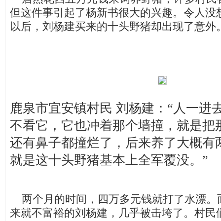
但这件事引起了杨新书很大的兴趣。令人没
以后，刘杨建买来的十头野猪却出现了意外
鹿泉市宜安镇村民 刘杨建：“人一进
不看它，它也冲着那个墙撞，就是把
还有鼻子都撞烂了，后来养了大概有
就是这十头野猪基本上全军覆没。”
两个月的时间，四万多元钱就打了水漂。
来就不富裕的刘杨建，几乎被击垮了。村民