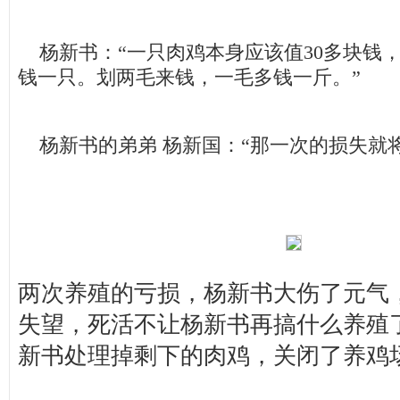
杨新书：“一只肉鸡本身应该值30多块钱
钱一只。划两毛来钱，一毛多钱一斤。”
杨新书的弟弟 杨新国：“那一次的损失就将
两次养殖的亏损，杨新书大伤了元气
失望，死活不让杨新书再搞什么养殖
新书处理掉剩下的肉鸡，关闭了养鸡