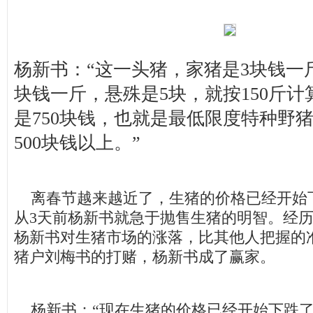
杨新书：“这一头猪，家猪是3块钱一
块钱一斤，悬殊是5块，就按150斤计
是750块钱，也就是最低限度特种野
500块钱以上。”
离春节越来越近了，生猪的价格已经开始
从3天前杨新书就急于抛售生猪的明智。经
杨新书对生猪市场的涨落，比其他人把握的
猪户刘梅书的打赌，杨新书成了赢家。
杨新书：“现在生猪的价格已经开始下跌了