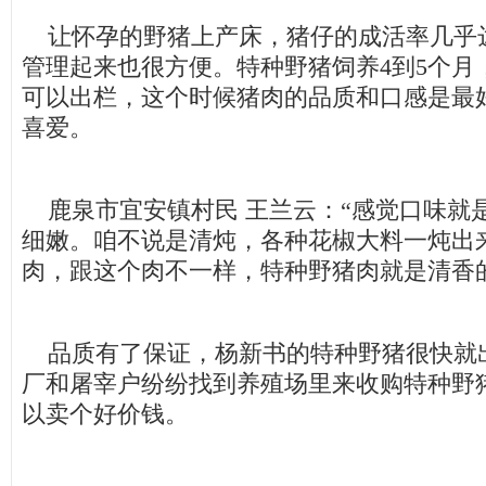
让怀孕的野猪上产床，猪仔的成活率几乎达
管理起来也很方便。特种野猪饲养4到5个月，
可以出栏，这个时候猪肉的品质和口感是最
喜爱。
鹿泉市宜安镇村民 王兰云：“感觉口味就
细嫩。咱不说是清炖，各种花椒大料一炖出
肉，跟这个肉不一样，特种野猪肉就是清香
品质有了保证，杨新书的特种野猪很快就
厂和屠宰户纷纷找到养殖场里来收购特种野
以卖个好价钱。