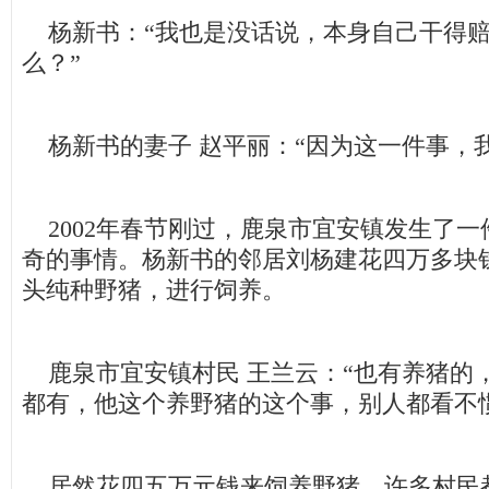
杨新书：“我也是没话说，本身自己干得赔
么？”
杨新书的妻子 赵平丽：“因为这一件事，
2002年春节刚过，鹿泉市宜安镇发生了一
奇的事情。杨新书的邻居刘杨建花四万多块钱
头纯种野猪，进行饲养。
鹿泉市宜安镇村民 王兰云：“也有养猪的
都有，他这个养野猪的这个事，别人都看不
居然花四五万元钱来饲养野猪，许多村民