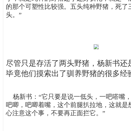
的那个可塑性比较强。五头纯种野猪，死了
头。”
尽管只是存活了两头野猪，杨新书还
毕竟他们摸索出了驯养野猪的很多经
杨新书：“它只要是说一低头，一吧嗒嘴，
吧唧，吧唧着嘴，这个前腿扒拉地，这就是
心注意这个事，不要再正面拦它。”