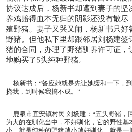
协议达成后，杨新书却遭到妻子的坚
养鸡赔得血本无归的阴影还没有散尽
殖野猪。妻子又哭又闹，杨新书只好
野猪。但他私下里却跟邻居刘杨建签
猪的合同，办理了野猪驯养许可证，
地购买了5头纯种野猪。
杨新书：“答应她就是先让她缓和一下，到
挠我，到时候我搞不成。”
鹿泉市宜安镇村民 刘杨建：“五头野猪，
为大的在驯化当中，不好驯化，它的野性基
小，就是纯种的野猪越小越好驯化，就是一