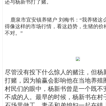
还与杨新书打了赌。
鹿泉市宜安镇养猪户 刘梅书：“我养猪这
得像这样的市场行情，看这趋势，生猪的价
不对。”
尽管没有投下什么惊人的赌注，但杨
打赌，因为输赢会影响他在当地养殖
村民们的眼中，杨新书曾是一个既不
不成的人。最早的时候，杨新书在村
石场里做工，妻子和弟媳妇一起在镇