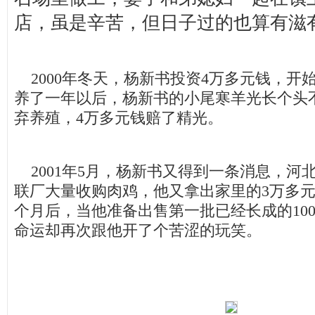
店，虽是辛苦，但日子过的也算有滋
2000年冬天，杨新书投资4万多元钱，开
养了一年以后，杨新书的小尾寒羊光长个头
弃养殖，4万多元钱赔了精光。
2001年5月，杨新书又得到一条消息，河
联厂大量收购肉鸡，他又拿出家里的3万多
个月后，当他准备出售第一批已经长成的10
命运却再次跟他开了个苦涩的玩笑。