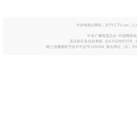
中央电视台网站
|
关于CCTV.com
|
人
中央广播电视总台 中国网络电
违法和不良信息举报
京ICP证060535号
网上传播视听节目许可证号 0102004
新出网证（京）字0