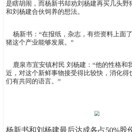
是瞎胡闹，而杨新书却劝刘杨建再买几头野
和刘杨建合伙饲养的想法。
杨新书：“在报纸，杂志，有些资料上面了
猪这个产业能够发展。”
鹿泉市宜安镇村民 刘杨建：“他的性格和
近，对这个新鲜事物接受得比较快，消化得
们有共同的语言。”
杨新书和刘杨建最后达成各占50%股