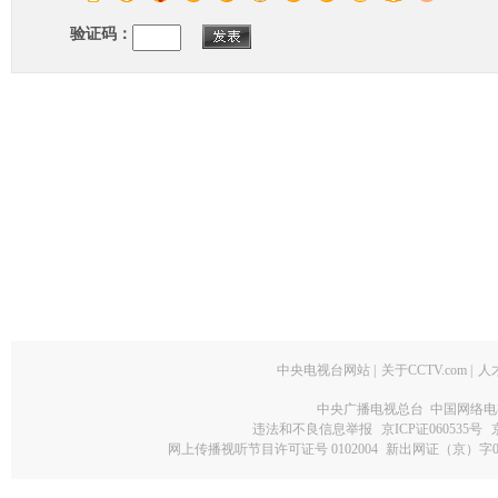
验证码：
中央电视台网站
|
关于CCTV.com
|
人
中央广播电视总台 中国网络电
违法和不良信息举报
京ICP证060535号
网上传播视听节目许可证号 0102004
新出网证（京）字0