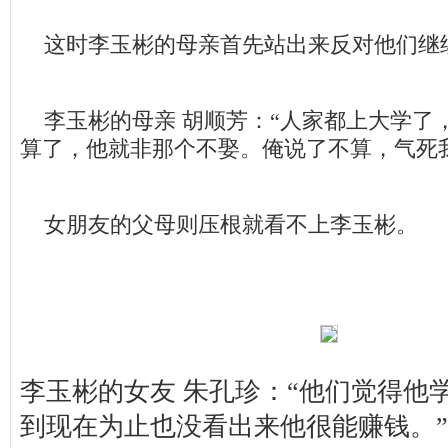
这时李玉彬的母亲首先站出来反对他们继
李玉彬的母亲 胡顺芳：“人家都上大学了
算了，他就非那个不娶。俺说了不算，气死
女朋友的父母则压根就看不上李玉彬。
李玉彬的女友 朱孔珍：“他们觉得他
到现在为止也没看出来他很能赚钱。”