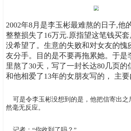
2002年8月是李玉彬最难熬的日子,他
整整损失了16万元.原指望这笔钱买套
没希望了。生意的失败和对女友的愧
友分手。目的是不要再拖累她。于是
里熬了30天，写了一封长达80几页
和他相爱了13年的女朋友写的， 主
可是令李玉彬没想到的是，他把信寄出之
然毫无反应。
记者：“你收到了吗？”