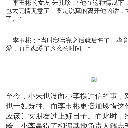
李玉彬的女友 朱孔珍：“他在这种情况下
也太无情无意了，要是说真的离开他的话，
了。”
李玉彬：“当时我写完之后就后悔了，毕竟
爱，而且恋爱了这么长时间。”
至今，小朱也没向小李提过信的事，
也一如既往。而李玉彬更倍加珍惜这
应该让女朋友过上好日子。而此时，经
验，小李赢得了柳编基地负责人解志升