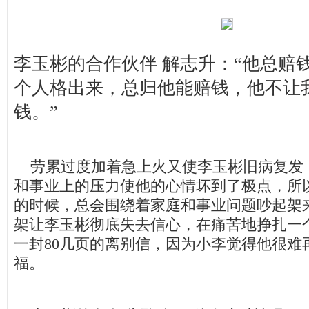
李玉彬的合作伙伴 解志升：“他总赔
个人格出来，总归他能赔钱，他不让
钱。”
劳累过度加着急上火又使李玉彬旧病复发
和事业上的压力使他的心情坏到了极点，所
的时候，总会围绕着家庭和事业问题吵起架
架让李玉彬彻底失去信心，在痛苦地挣扎一
一封80几页的离别信，因为小李觉得他很难
福。