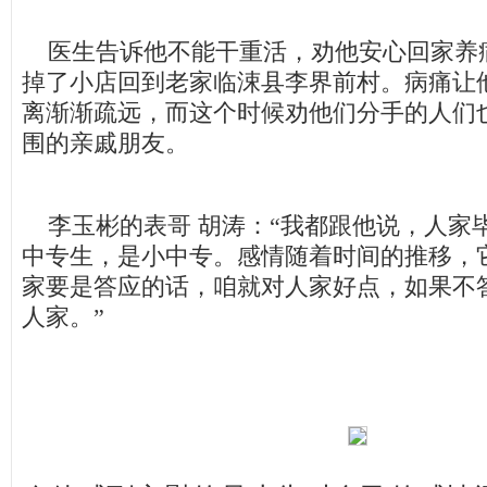
医生告诉他不能干重活，劝他安心回家养
掉了小店回到老家临涑县李界前村。病痛让
离渐渐疏远，而这个时候劝他们分手的人们
围的亲戚朋友。
李玉彬的表哥 胡涛：“我都跟他说，人家
中专生，是小中专。感情随着时间的推移，
家要是答应的话，咱就对人家好点，如果不
人家。”