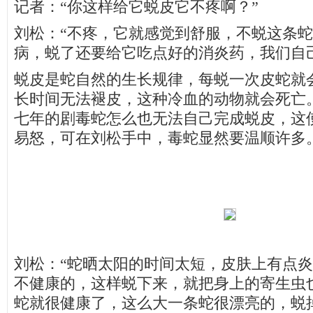
记者：“你这样给它蜕皮它不疼啊？”
刘松：“不疼，它就感觉到舒服，不蜕这条
病，蜕了还要给它吃点好的消炎药，我们自
蜕皮是蛇自然的生长规律，每蜕一次皮蛇就
长时间无法褪皮，这种冷血的动物就会死亡
七年的剧毒蛇怎么也无法自己完成蜕皮，这
易怒，可在刘松手中，毒蛇显然要温顺许多
刘松：“蛇晒太阳的时间太短，皮肤上有点
不健康的，这样蜕下来，就把身上的寄生虫
蛇就很健康了，这么大一条蛇很漂亮的，蜕