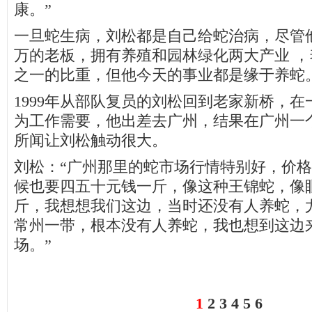
康。”
一旦蛇生病，刘松都是自己给蛇治病，尽管
万的老板，拥有养殖和园林绿化两大产业 
之一的比重，但他今天的事业都是缘于养蛇
1999年从部队复员的刘松回到老家新桥，
为工作需要，他出差去广州，结果在广州一
所闻让刘松触动很大。
刘松：“广州那里的蛇市场行情特别好，价
候也要四五十元钱一斤，像这种王锦蛇，像
斤，我想想我们这边，当时还没有人养蛇，
常州一带，根本没有人养蛇，我也想到这边
场。”
1
2
3
4
5
6