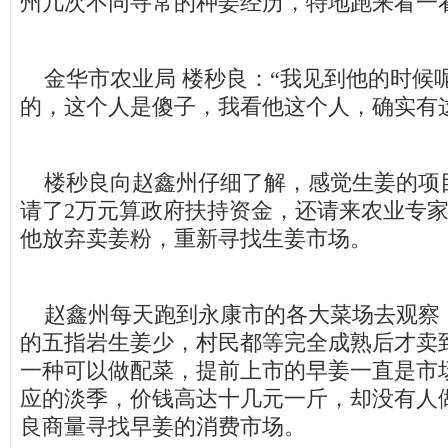
州几次不同寻常的种姜经历，特地跑来看一
金华市农业局 楼秒良：“我见到他的时候
的，这个人是傻子，我看他这个人，确实有
楼秒良向赵鑫州仔细了解，感觉生姜的项
请了2万元算政府扶持资金，还请来农业专
他放弃卖姜粉，重新寻找生姜市场。
赵鑫州每天跑到永康市的各大菜场去观察
的五指岩生姜少，村民都等完全成熟后才卖
一种可以做配菜，提前上市的早姜一直是市
应的淡季，价钱高达十几元一斤，却没有人
良商量寻找早姜的消费市场。