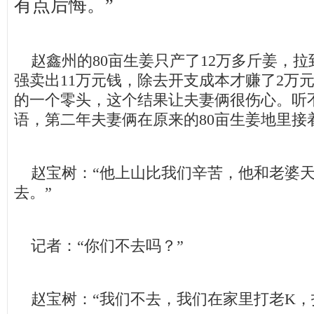
有点后悔。”
赵鑫州的80亩生姜只产了12万多斤姜，拉
强卖出11万元钱，除去开支成本才赚了2万
的一个零头，这个结果让夫妻俩很伤心。听
语，第二年夫妻俩在原来的80亩生姜地里接
赵宝树：“他上山比我们辛苦，他和老婆天
去。”
记者：“你们不去吗？”
赵宝树：“我们不去，我们在家里打老K，