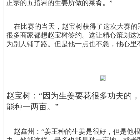
正宗的五指岩的生姜所做的菜肴。”
在比赛的当天，赵宝树获得了这次大赛的
很多商家都想赵宝树签约。这让精心策划这
为别人铺了路。但是他一点也不急，他心里
赵宝树：“因为生姜要花很多功夫的
能种一两亩。”
赵鑫州：“姜王种的生姜是很好，但是他根