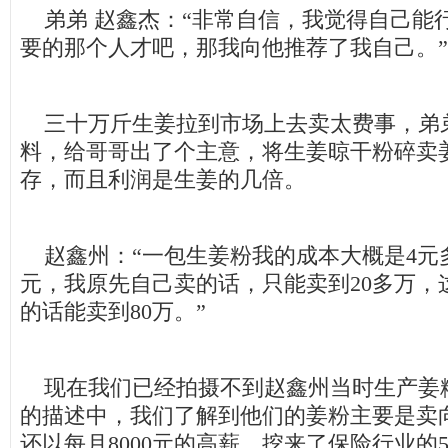
弟弟 赵鑫杰：“非常自信，我觉得自己能
要的那个人才吧，那我向他推荐了我自己。”
三十万斤生姜拉到市场上去卖太费事，弟
料，给哥哥出了个主意，将生姜晾干粉碎卖
存，而且利润是生姜的几倍。
赵鑫州：“一包生姜粉我的成本大概是4元多
元，我原先自己卖的话，只能卖到20多万，
的话能卖到80万。”
现在我们已经拍摄不到赵鑫州当时生产姜
的描述中，我们了解到他们的姜粉主要是卖
还以每月8000元的高薪，挖来了保险行业的