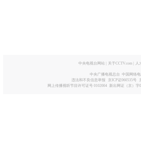
中央电视台网站
|
关于CCTV.com
|
人
中央广播电视总台 中国网络电
违法和不良信息举报
京ICP证060535号
网上传播视听节目许可证号 0102004
新出网证（京）字0