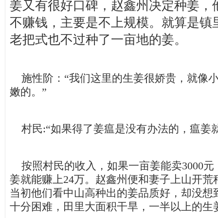
姜又有很好口碑，赵鑫州决定种姜，
不赚钱，主要是不上规模。就算是镇
老把式也不过种了一亩地的姜。
施性阶：“我们这里的生姜很娇贵，就像小
嫩的。”
村民:“如果得了姜瘟是没有办法的，瘟姜就
按照村民的收入，如果一亩姜能卖3000元
姜就能赚上24万。赵鑫州便和妻子上山开荒
当初他们看中山高种出的姜品质好，却没想
十分困难，田里大面积干旱，一半以上的生