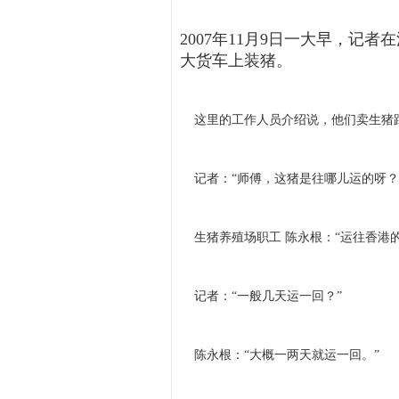
2007年11月9日一大早，记
大货车上装猪。
这里的工作人员介绍说，他们卖生猪跟
记者：“师傅，这猪是往哪儿运的呀？
生猪养殖场职工 陈永根：“运往香港的
记者：“一般几天运一回？”
陈永根：“大概一两天就运一回。”