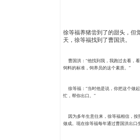
徐等福养猪尝到了的甜头，但觉
天，徐等福找到了曹国洪。
曹国洪：“他找到我，我跑过去看，看
饲料的标准，饲养员的这个素质。”
徐等福：“当时他是说，你把这个做起
忙，帮你出口。”
因为多年生意往来，徐等福相信，按照
做成。现在徐等福每年通过曹国洪出口