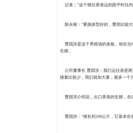
记者：“这个猪往香港运的跟平时往内
陈永根：“要挑体型好的，臀部比较大
曹国洪是这个养殖场的老板。他在当地养
生猪。
公司董事长 曹国洪：我们运往港是两
猪量比较少，我们就加大量，最多一个月是
曹国洪介绍说，出口香港的生猪，在体
曹国洪：“猪长到100公斤，它基本在