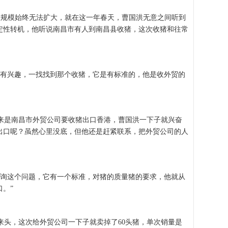
殖规模始终无法扩大，就在这一年春天，曹国洪无意之间听到
定性转机，他听说南昌市有人到南昌县收猪，这次收猪和往常
有兴趣，一找找到那个收猪，它是有标准的，他是收外贸的
是南昌市外贸公司要收猪出口香港，曹国洪一下子就兴奋
出口呢？虽然心里没底，但他还是赶紧联系，把外贸公司的人
询这个问题，它有一个标准，对猪的质量猪的要求，他就从
口。”
来头，这次给外贸公司一下子就卖掉了60头猪，单次销量是