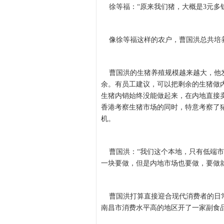
徐等福：“原来我们猪，大概是3元多钱
像徐等福这样的农户，曹国洪总共培养
曹国洪的生猪养殖规模越来越大，他发
余。有员工建议，可以把剩余的生猪做
生猪内销始终没能做起来，在内地直接
香港考察生猪市场的同时，特意考察了
机。
曹国洪：“我们这个本地，只有低端市
一块要做，但是内地市场也要做，要做
曹国洪打算直接迎合现代消费者的日常生
南昌市消费水平高的地区开了一家副食