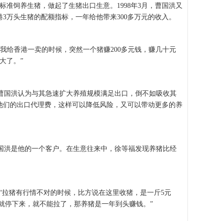
标准饲养生猪，做起了生猪出口生意。1998年3月，曹国洪又
3万头生猪的配额指标，一年给他带来300多万元的收入。
我给香港一卖的时候，突然一个猪赚200多元钱，赚几十元
大了。”
国洪认为与其急速扩大养殖规模满足出口，倒不如吸收其
他们的出口代理费，这样可以降低风险，又可以带动更多的养
洪是他的一个客户。在生意往来中，徐等福发现养猪比经
“拉猪有行情不对的时候，比方说在这里收猪，是一斤5元
们就停下来，就不能拉了，那养猪是一年到头赚钱。”