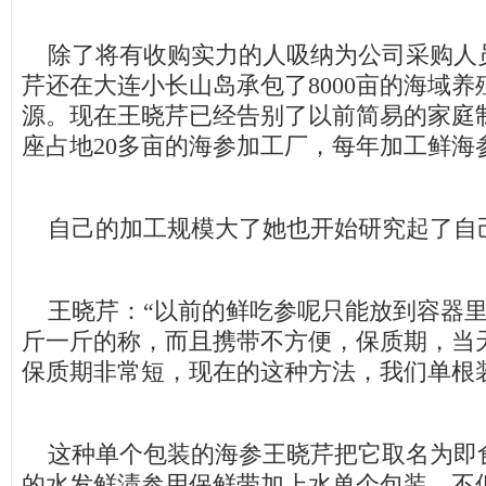
除了将有收购实力的人吸纳为公司采购人员外
芹还在大连小长山岛承包了8000亩的海域
源。现在王晓芹已经告别了以前简易的家庭
座占地20多亩的海参加工厂，每年加工鲜海参
自己的加工规模大了她也开始研究起了自
王晓芹：“以前的鲜吃参呢只能放到容器里
斤一斤的称，而且携带不方便，保质期，当
保质期非常短，现在的这种方法，我们单根
这种单个包装的海参王晓芹把它取名为即
的水发鲜渍参用保鲜带加上水单个包装，不