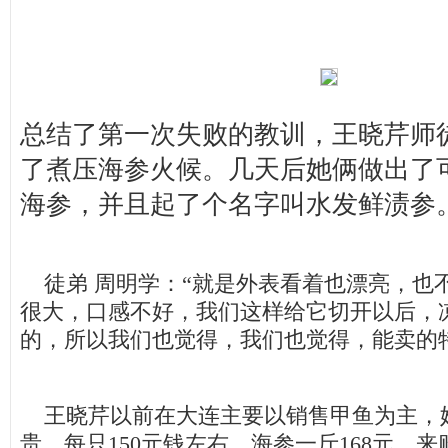
总结了第一次失败的教训，王晓芹师
了煮压海参火候。几天后她俩做出了
海参，并且起了个名字叫水发鲜渍参
徒弟 周明学：“就是外表看着也漂亮，也
很大，口感不好，我们这样给它切开以后，
的，所以我们也觉得，我们也觉得，能卖的
王晓芹以前在大连主要以销售甲鱼为主，
贵，每只150元钱左右，海参一斤168元。