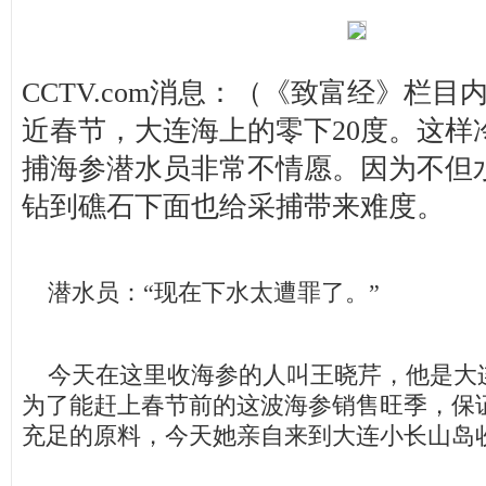
CCTV.com消息：（《致富经》栏
近春节，大连海上的零下20度。这样
捕海参潜水员非常不情愿。因为不但
钻到礁石下面也给采捕带来难度。
潜水员：“现在下水太遭罪了。”
今天在这里收海参的人叫王晓芹，他是大
为了能赶上春节前的这波海参销售旺季，保
充足的原料，今天她亲自来到大连小长山岛