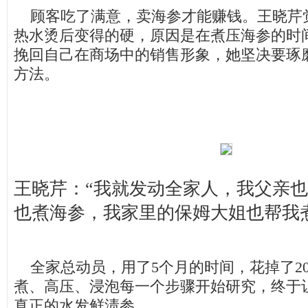
顾客吃了满意，卖海参才能赚钱。王晓芹
热水烫后变得的硬，原因是在煮压海参的时
挽回自己在商场中的销售形象，她坚决要琢
方法。
王晓芹：“我就发动全家人，我父亲
也煮海参，我家里的保姆大姐也帮我
全家总动员，用了5个月的时间，花掉了2
煮、高压、浸泡每一个步骤开始研究，终于
真正的水发鲜渍参。