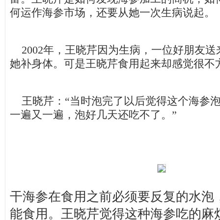
何运作海参市场，还要从她一次生病说起。
2002年，王晓芹因为生病，一位好朋友送
她补身体。可是王晓芹食用起来却感觉很不
王晓芹：“当时泡完了以后觉得这个海参泡
一遍又一遍，泡好几天还吃不了。”
干海参在食用之前必须要反复的水泡
能食用。王晓芹觉得这种海参吃的麻