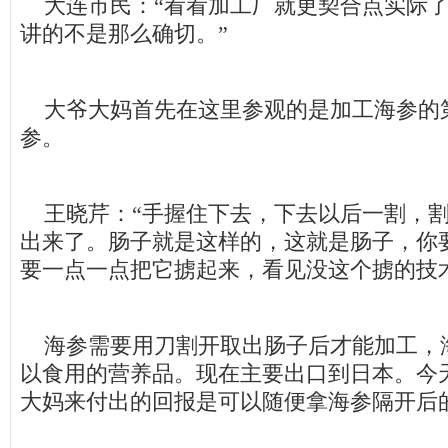
大连市民：“看看加工厂就更契合点实际了
讲的不是那么确切。”
大爷大妈首先在这里参观的是加工海参的
参。
王晓芹：“手握住下去，下去以后一割，割
出来了。肠子就是这样的，这就是肠子，你
要一点一点把它掳起来，看见没这个掳的技
海参需要用刀割开取出肠子后才能加工，
以食用的营养品。现在主要出口到日本。今
大妈来付出的回报是可以随便拿海参隔开后