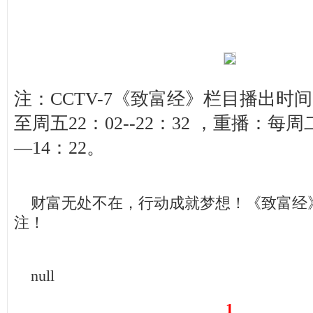
注：CCTV-7《致富经》栏目播出时
至周五22：02--22：32 ，重播：每周
—14：22。
财富无处不在，行动成就梦想！《致富经
注！
null
1