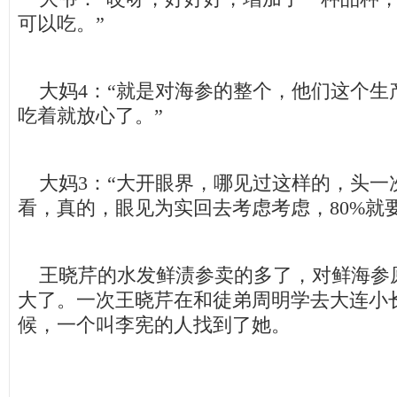
可以吃。”
大妈4：“就是对海参的整个，他们这个生
吃着就放心了。”
大妈3：“大开眼界，哪见过这样的，头一
看，真的，眼见为实回去考虑考虑，80%就
王晓芹的水发鲜渍参卖的多了，对鲜海参
大了。一次王晓芹在和徒弟周明学去大连小
候，一个叫李宪的人找到了她。