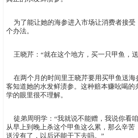
为了能让她的海参进入市场让消费者接受
个办法。
王晓芹：“就在这个地方，买一只甲鱼，送
在两个月的时间里王晓芹要用买甲鱼送海
客知道她的水发鲜渍参。这种赔本赚吆喝的
学的眼里很不理解。
徒弟周明学：“我就说不能赠，我说你看咱
从早上到晚上杀这个甲鱼这么累，那么辛苦
送没有了，以后还能干下去吗。”