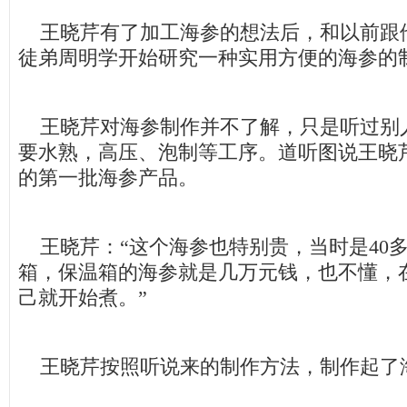
王晓芹有了加工海参的想法后，和以前跟
徒弟周明学开始研究一种实用方便的海参的
王晓芹对海参制作并不了解，只是听过别
要水熟，高压、泡制等工序。道听图说王晓
的第一批海参产品。
王晓芹：“这个海参也特别贵，当时是40
箱，保温箱的海参就是几万元钱，也不懂，
己就开始煮。”
王晓芹按照听说来的制作方法，制作起了