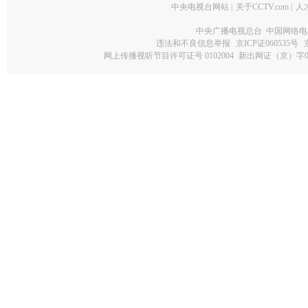
中央电视台网站
|
关于CCTV.com
|
人
中央广播电视总台 中国网络电
违法和不良信息举报
京ICP证060535号
网上传播视听节目许可证号 0102004
新出网证（京）字0