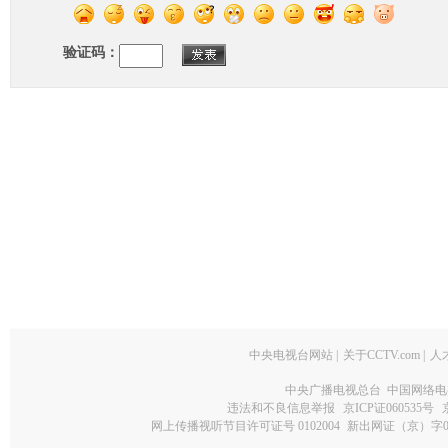
验证码：
中央电视台网站
|
关于CCTV.com
|
人
中央广播电视总台 中国网络电
违法和不良信息举报
京ICP证060535号
网上传播视听节目许可证号 0102004
新出网证（京）字0