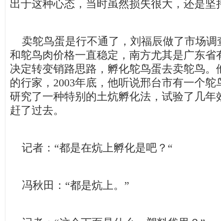
出于这种心态，当时虽然损失很大，还是坚
卖鸵鸟蛋是行不通了，刘福辰做了市场调
和鸵鸟肉价格一直稳定，南方尤其是广东省
决定转变销路思路，孵化鸵鸟蛋去卖鸵鸟。
的行家，2003年底，他听说邢台市有一个
研究了一种特别的土炕孵化法，试验了几年
赶了过去。
记者：“都是在炕上孵化是吧？“
冯秋田：“都是炕上。”