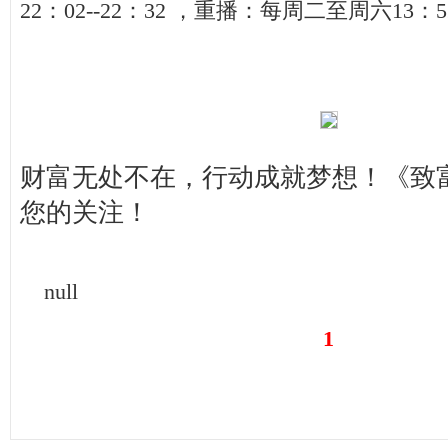
22：02--22：32 ，重播：每周二至周六13：5
财富无处不在，行动成就梦想！《致
您的关注！
null
1