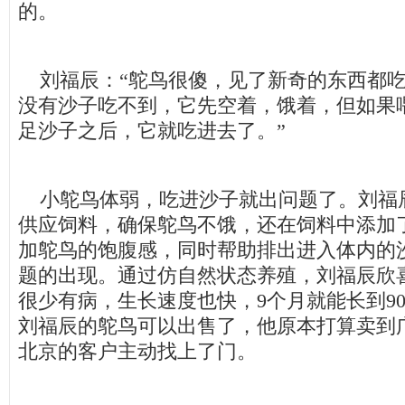
的。
刘福辰：“鸵鸟很傻，见了新奇的东西都吃
没有沙子吃不到，它先空着，饿着，但如果
足沙子之后，它就吃进去了。”
小鸵鸟体弱，吃进沙子就出问题了。刘福
供应饲料，确保鸵鸟不饿，还在饲料中添加
加鸵鸟的饱腹感，同时帮助排出进入体内的
题的出现。通过仿自然状态养殖，刘福辰欣
很少有病，生长速度也快，9个月就能长到90公
刘福辰的鸵鸟可以出售了，他原本打算卖到
北京的客户主动找上了门。