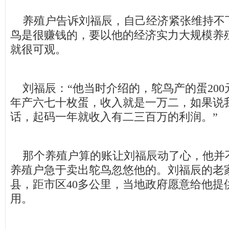
养殖户告诉刘福辰，自己经济紧张维持不
鸟是很赚钱的，要以他的经济实力大规模养
就很可观。
刘福辰：“他当时介绍的，鸵鸟产的蛋200
年产六七十枚蛋，收入就是一万二，如果说我
话，起码一年就收入有二三百万的利润。”
那个养殖户算的账让刘福辰动了心，他并
养殖户急于卖出鸵鸟忽悠他的。刘福辰的老
县，距市区40多公里，当地政府愿意给他提供
用。