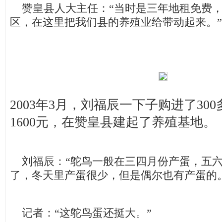
赞皇县人大主任：“当时是三年地租免费，
区，在这里把我们县的养殖业给带动起来。”
2003年3月，刘福辰一下子购进了30
1600元，在赞皇县建起了养殖基地。
刘福辰：“鸵鸟一般在三四月份产蛋，五六
了，冬天里产蛋很少，但是偶尔也有产蛋的
记者：“这鸵鸟蛋还挺大。”