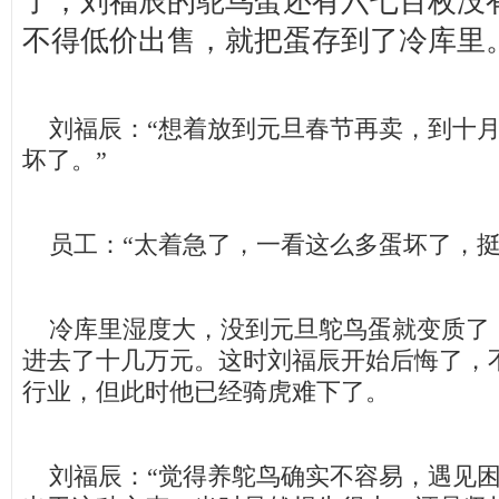
了，刘福辰的鸵鸟蛋还有六七百枚没
不得低价出售，就把蛋存到了冷库里
刘福辰：“想着放到元旦春节再卖，到十月
坏了。”
员工：“太着急了，一看这么多蛋坏了，挺
冷库里湿度大，没到元旦鸵鸟蛋就变质了
进去了十几万元。这时刘福辰开始后悔了，
行业，但此时他已经骑虎难下了。
刘福辰：“觉得养鸵鸟确实不容易，遇见困