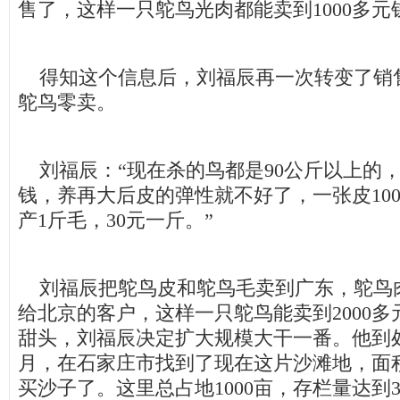
售了，这样一只鸵鸟光肉都能卖到1000多元
得知这个信息后，刘福辰再一次转变了销
鸵鸟零卖。
刘福辰：“现在杀的鸟都是90公斤以上的
钱，养再大后皮的弹性就不好了，一张皮10
产1斤毛，30元一斤。”
刘福辰把鸵鸟皮和鸵鸟毛卖到广东，鸵鸟肉
给北京的客户，这样一只鸵鸟能卖到2000
甜头，刘福辰决定扩大规模大干一番。他到处选
月，在石家庄市找到了现在这片沙滩地，面
买沙子了。这里总占地1000亩，存栏量达到3