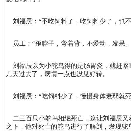
刘福辰：“不吃饲料了，吃饲料少了，也不
员工：“歪脖子，弯着背，不爱动，发呆。
刘福辰以为小鸵鸟得的是肠胃炎，就赶紧
几天过去了，病情一点也没见好转。
刘福辰：“吃饲料少了，慢慢身体衰弱就死
二三百只小鸵鸟相继死亡，这让刘福辰又
之下，他对死亡的鸵鸟进行了解剖，发现鸵