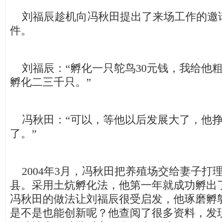
刘福辰趁机向冯秋田提出了来场工作的邀
件。
刘福辰：“孵化一只鸵鸟30元钱，我给他
孵化二三千只。”
冯秋田：“可以，等他以后发展大了，他挣
了。”
2004年3月，冯秋田把养殖场交给妻子打
县。采用土炕孵化法，他第一年就成功孵出了
冯秋田的做法让刘福辰很受启发，他琢磨孵
是不是也能创新呢？他查阅了很多资料，发