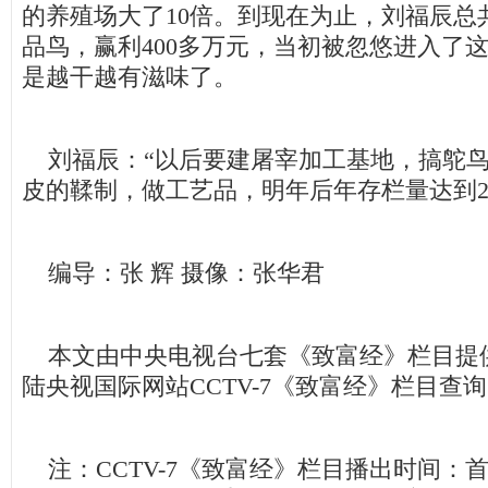
的养殖场大了10倍。到现在为止，刘福辰总共
品鸟，赢利400多万元，当初被忽悠进入了
是越干越有滋味了。
刘福辰：“以后要建屠宰加工基地，搞鸵鸟
皮的鞣制，做工艺品，明年后年存栏量达到2
编导：张 辉 摄像：张华君
本文由中央电视台七套《致富经》栏目提
陆央视国际网站CCTV-7《致富经》栏目查
注：CCTV-7《致富经》栏目播出时间：首