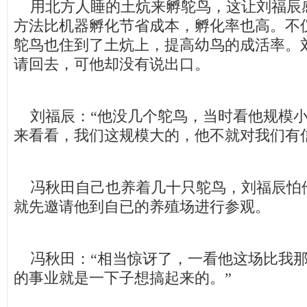
用北方人睡的土炕来孵鸵鸟，这让刘福辰
方法比机器孵化节省成本，孵化率也高。不
鸵鸟也住到了土炕上，提高幼鸟的成活率。
请回去，可他却没有说出口。
刘福辰：“他没几个鸵鸟，当时看他规模小
来看看，我们这规模大的，他不就对我们有
冯秋田自己也养着几十只鸵鸟，刘福辰怕
就先邀请他到自已的养殖场进行参观。
冯秋田：“相当惊讶了，一看他这场比我那
的事业就是一下子想搞起来的。”