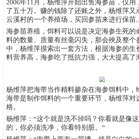
2006年11月，杨维萍开始出售海参苗，仅
了五十万。赚的钱除了还账之外，杨维萍又
云溪村的一个养殖场，买回参苗来进行保苗
海参苗养殖，饵料可以说是决定海参生死的
料的数量、质量有丝毫闪失，那会殃及整个
中，杨维萍摸索出一套方法，根据海参的生
料营养高，海参吃了抵抗力强，大大提高了
杨维萍把海带当作精料掺杂在海参饵料中，
海带是制作饵料的一个重要环节，杨维萍对
格。
杨维萍：“这个就是洗不掉吗？你看就是像
的，你必须洗净，你看特别脏。”