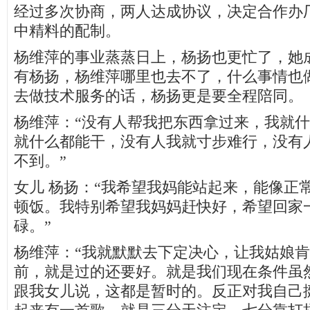
经过多次协商，两人达成协议，决定合作办
中精料的配制。
杨维萍的事业蒸蒸日上，杨扬也更忙了，她成
有杨扬，杨维萍哪里也去不了，什么事情也
去做技术服务的话，杨扬更是要全程陪同。
杨维萍：“没有人帮我把东西拿过来，我就
就什么都能干，没有人我就寸步难行，没有
不到。”
女儿 杨扬：“我希望我妈能站起来，能像正
顿饭。我特别希望我妈妈赶快好，希望回家
碌。”
杨维萍：“我就默默去下定决心，让我姑娘
前，就是过的还要好。就是我们现在条件虽
跟我女儿说，这都是暂时的。反正对我自己