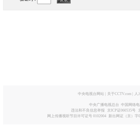
中央电视台网站
|
关于CCTV.com
|
人
中央广播电视总台 中国网络电
违法和不良信息举报
京ICP证060535号
网上传播视听节目许可证号 0102004
新出网证（京）字0