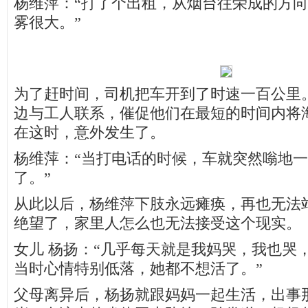
杨维萍：“打了个出租，从烟台往荣成的方
雾很大。”
为了赶时间，司机把车开到了时速一百公里
边与工人联系，催促他们在最短的时间内将
在这时，意外发生了。
杨维萍：“当打电话的时候，车就突然嗡地
了。”
从此以后，杨维萍下肢永远瘫痪，再也无法
绝望了，家里人怎么也无法接受这个现实。
女儿 杨扬：“几乎每天就是我妈哭，我也哭
当时心情特别低落，她都不想活了。”
父母离异后，杨扬就跟妈妈一起生活，出事