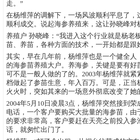
走。”
在杨维萍的调解下，一场风波顺利平息了，
顺利成交。说起海参养殖来，这让孙晓峰对
养殖户 孙晓峰：“我进入这个行业就是杨老
苗、养苗，各种方面的技术，一开始都是跟
其实，早在几年前，杨维萍也是一个健全人
的海参苗养殖大户。养海参，关键是要有好
可不是一般人做的了的。2003年杨维萍就
档做起了参苗生意，年入百万。可是，正当
火火时，突如其来的一场意外彻底改变了她
2004年5月10日凌晨3点，杨维萍突然接到
电话，一个客户要购买大批量的海参苗，由
的要求非常高，客户要赶在天亮之前投入参
话，就匆忙出门了。