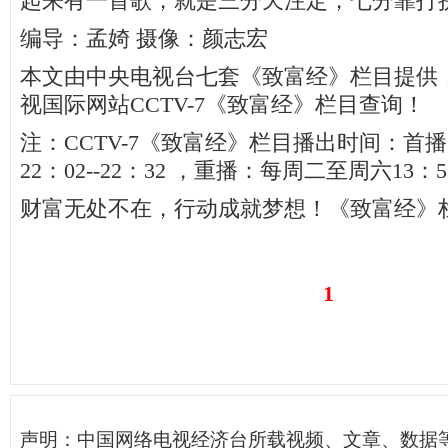
起来有一首歌，就是三分天注定，七分靠打
编导：孟婍 摄像：颜志宏
本文由中央电视台七套《致富经》栏目提供
视国际网站CCTV-7《致富经》栏目查询！
注：CCTV-7《致富经》栏目播出时间：首
22：02--22：32 ，重播：每周二至周六13：5
财富无处不在，行动成就梦想！《致富经》
1
声明：中国网络电视经济台所载视频、文章、数据