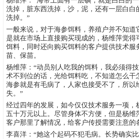
杨维萍：“海带上面有一层碘，就是白白的
洗掉，脏东西洗掉，沙，泥，还有一层白白
洗掉。”
一般来说，对于海参饵料，养殖户并不知道
是就在市场上直接购买现成的，杨维萍觉得
饵料，同时还向购买饵料的客户提供技术服
苗、保苗。
杨维萍：“动员别人吃我的饵料，我必须得
术不到位的话，光给饵料吃，不知道怎么干
海参就是有毛病了，人家也接受不了，所以
失。”
经过四年的发展，如今仅仅技术服务一项，
五十万元以上。尽管身体不方便，但是杨维
客户那里了解情况，给客户传授需要注意的
李喜洋：“她这个起码不犯毛病。长势确实