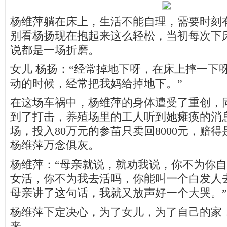
杨维萍躺在床上，生活不能自理，需要时刻
别看杨扬现在抱起来这么轻松，当初每次下
说都是一场折磨。
女儿 杨扬：“经常掉地下呀，在床上摔一下
动的时候，经常把我妈给掉地下。”
在这场车祸中，杨维萍的身体遭受了重创，
到了打击，养殖场里的工人听到她瘫痪的消
场，投入80万元的参苗只卖回8000元，赔
杨维萍万念俱灰。
杨维萍：“母亲就说，就劝我说，你不为你
女活，你不为我去活吗，你能叫一个白发人
母亲讲了这句话，我就又放声好一个大哭。”
杨维萍下定决心，为了女儿，为了自己的家
来。