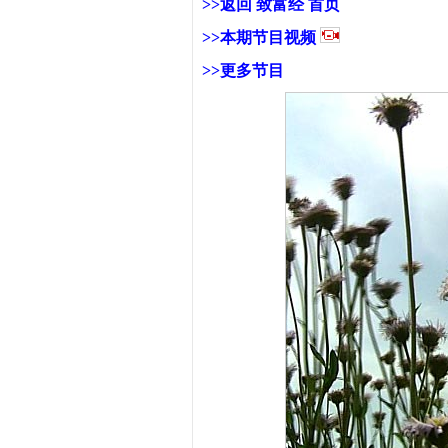
>>返回 致富经 首页
>>本期
节目视频
>>更多节目