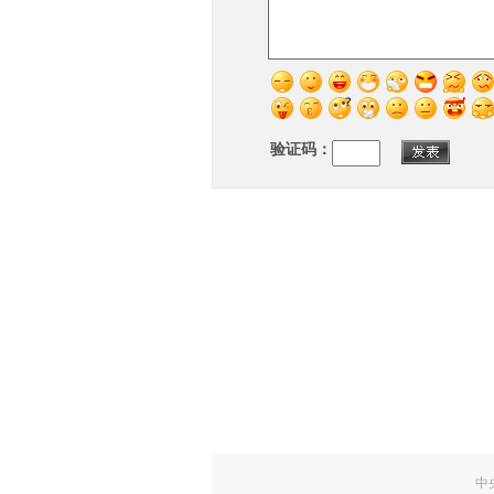
验证码：
中