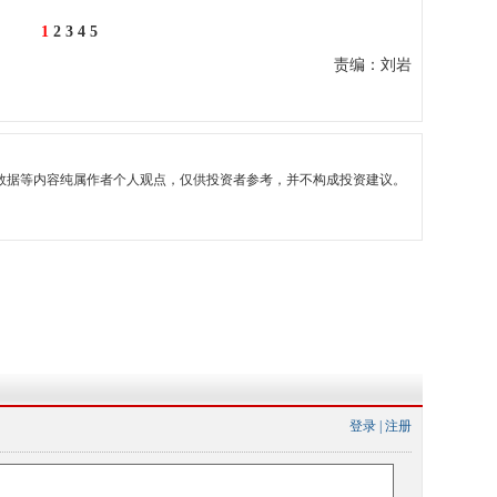
1
2
3
4
5
责编：刘岩
数据等内容纯属作者个人观点，仅供投资者参考，并不构成投资建议。
登录
|
注册