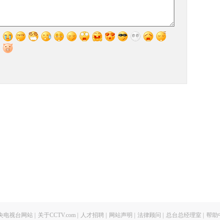
央电视台网站
|
关于CCTV.com
|
人才招聘
|
网站声明
|
法律顾问
|
总台总经理室
|
帮助