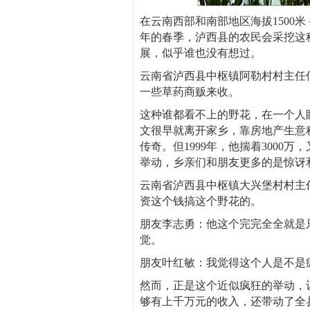
在云南西部和南部地区海拔1500
年的春季，泸西县的农民会采挖这
展，似乎谁也没有想过。
云南省泸西县中枢镇阿勒村村主任
一些草药商贩来收。
这种谁都看不上的野花，在一个人
文很早就离开家乡，靠房地产生意
传奇。但1999年，他揣着300
举动，乡亲们和朋友更多的是惊讶
云南省泸西县中枢镇大兴堡村村主
资这个钱搞这个野花的。
朋友李志勇：他这个完完全全就是
觉。
朋友叶红敏：我觉得这个人是不是
然而，正是这个近似疯狂的举动，
够有上千万元的收入，还带动了全