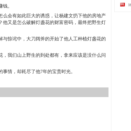
10
赚钱。
怎么会有如此巨大的诱惑，让杨建文扔下他的房地产
？他又是怎么破解灯盏花的财富密码，最终把野生灯
不解与惊诧中，大刀阔斧的开始了他人工种植灯盏花的
花，我们山上野生的到处都有，拿来应该是没什么问
的事情，却耗尽了他7年的宝贵时光。