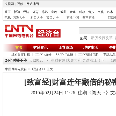
央视网
|
视频
|
网站地图
首页
新闻
经济
体育
综艺
春晚
戏曲
音乐
科教
青少
文化
艺术
电视
频道大全
栏目大全
节目大全
直播中国
赛事直播
网络
热词：
新股发行改革
首页
财经资讯
证券市场
理财生活
消费
经济台排行榜
|
CCTV-2直播
|
CCTV-7直播
|
CCTV栏目导航
|
专题汇总
《第一时间》 20120125
24小时播不停
[生财有道]大集大利 走进湛江（下） （201201
中国网络电视台
>>
经济台
>> 正文
[致富经]财富连年翻倍的秘
2010年02月24日 11:26 往期《闯天下》