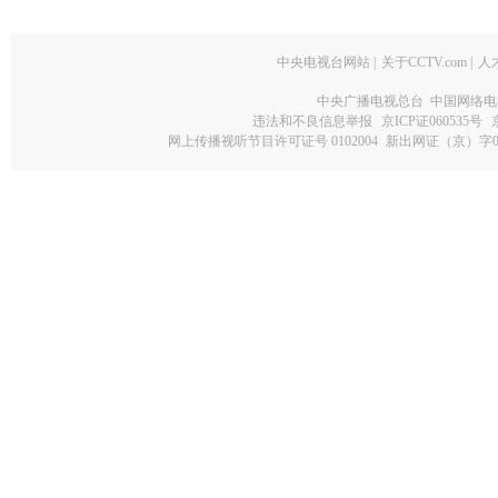
中央电视台网站
|
关于CCTV.com
|
人
中央广播电视总台 中国网络电
违法和不良信息举报
京ICP证060535号
网上传播视听节目许可证号 0102004
新出网证（京）字0