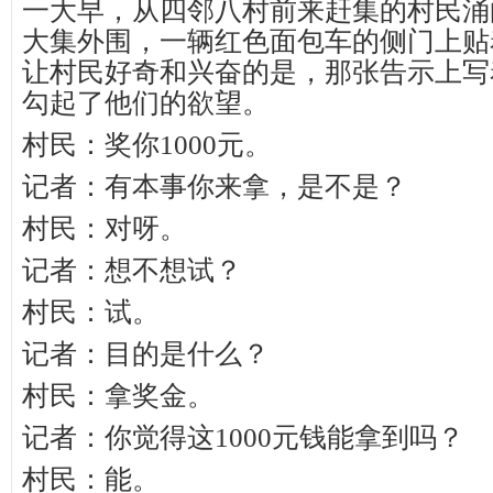
一大早，从四邻八村前来赶集的村民涌
大集外围，一辆红色面包车的侧门上贴
让村民好奇和兴奋的是，那张告示上写
勾起了他们的欲望。
村民：奖你1000元。
记者：有本事你来拿，是不是？
村民：对呀。
记者：想不想试？
村民：试。
记者：目的是什么？
村民：拿奖金。
记者：你觉得这1000元钱能拿到吗？
村民：能。