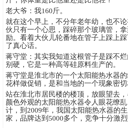
老大爷：我160斤。
就在这个早上，不分年老年幼，也不论
伙只有一个心思，踩碎那个玻璃管，拿到
励。看着大伙儿轮番地在管子上踩上踩
了真心话。
蒋守堂：其实我知道这根管子是踩不烂
别硬，它是一种高等硅原料生产的。
蒋守堂是淮北市的一个太阳能热水器的
花样做促销，是和当地的一个现象密切
站在淮北市居民楼的楼顶，放眼望去，
颜色外观的太阳能热水器令人眼花缭乱
计，到2009年，我国太阳能热水器的生
家，品牌达到5000多个，竞争十分激