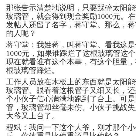
那张告示清楚地说明，只要踩碎太阳能
玻璃管，就会得到现金奖励1000元。
发帖人还留了名字，蒋守堂。那么，蒋
的人呢？
蒋守堂：我姓蒋，叫蒋守堂。看我这是
1000元，如果谁踩烂了这根玻璃管这
现在就看谁有这个本事，有这个胆量，
根玻璃管踩烂。
工作人员放在木板上的东西就是太阳能
玻璃管。眼看着这根管子又细又长，还
个小伙子信心满满地跑到了台上。可是
管，玻璃管却丝毫未伤。小伙子挑战失
大爷又上台了。
程斌：我问一下这个大爷，刚才那个小伙
斤，你体重是比他重还是比他轻？