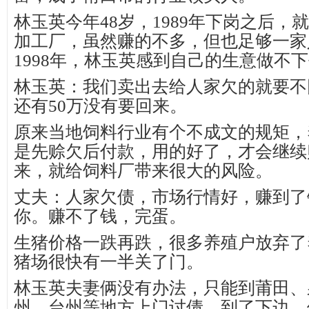
林玉英今年48岁，1989年下岗之后，
加工厂，虽然赚的不多，但也足够一家
1998年，林玉英感到自己的生意做不
林玉英：我们卖出去给人家欠的就要不
还有50万没有要回来。
原来当地饲料行业有个不成文的规矩，
是先赊欠后付款，用的好了，才会继续
来，就给饲料厂带来很大的风险。
丈夫：人家欠债，市场行情好，赚到了
你。赚不了钱，完蛋。
生猪价格一跌再跌，很多养殖户放弃了
猪场很快有一半关了门。
林玉英夫妻俩没有办法，只能到莆田、
州、台州等地方上门讨债，到了下边，