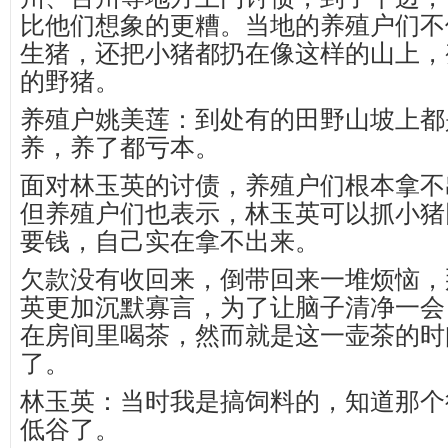
比他们想象的更糟。当地的养殖户们不
生猪，还把小猪都扔在像这样的山上，
的野猪。
养殖户姚美莲：到处有的田野山坡上都
养，养了都亏本。
面对林玉英的讨债，养殖户们根本拿不
但养殖户们也表示，林玉英可以抓小猪
要钱，自己实在拿不出来。
欠款没有收回来，倒带回来一堆烦恼，
英更加沉默寡言，为了让脑子清净一会
在房间里喝茶，然而就是这一壶茶的时
了。
林玉英：当时我是搞饲料的，知道那个
低谷了。