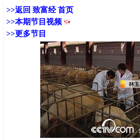
>>返回 致富经 首页
>>本期节目
视频
>>更多节目