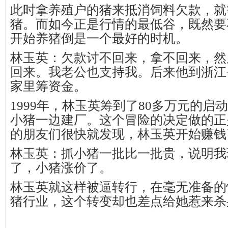
此时拿养殖户的猪来抵消饲料欠款，就
猪。而如今正是行情的最低谷，既然要
开始养猪倒是一个最好的时机。
林玉英：欠款讨不回来，拿不回来，然
回来。我老公也支持我。后来他到浙江
家里筹资金。
1999年，林玉英筹到了80多万元的启
小猪一边建厂。这个冒险的决定做的正
的朋友们很快就发现，林玉英开始赚钱
林玉英：抓小猪一批比一批贵，说明我
了，小猪涨价了。
林玉英就这样被逼转行，在毫无准备的
猪行业，这个转变却也差点给她惹来杀