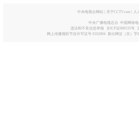
中央电视台网站
|
关于CCTV.com
|
人
中央广播电视总台 中国网络电
违法和不良信息举报
京ICP证060535号
网上传播视听节目许可证号 0102004
新出网证（京）字0