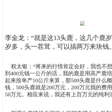
李金龙：“就是这13头鹿，这几个鹿
岁多，头一茬茸，可以搞两万来块钱
权太银：“将来的行情肯定会好，我也不想
到400元钱一公斤的话，我的鹿是用高产鹿
起来按单产10公斤来算，那500头鹿是什么概
钱，500头鹿就是200万元，200万元我的费
50万元。相应来说，我还有上百万元的纯利