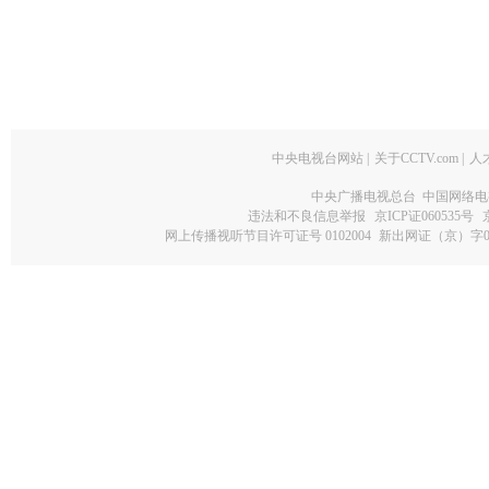
中央电视台网站
|
关于CCTV.com
|
人
中央广播电视总台 中国网络电
违法和不良信息举报
京ICP证060535号
网上传播视听节目许可证号 0102004
新出网证（京）字0