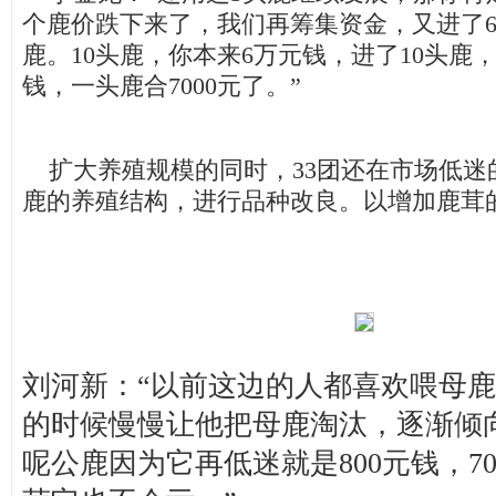
个鹿价跌下来了，我们再筹集资金，又进了6
鹿。10头鹿，你本来6万元钱，进了10头鹿
钱，一头鹿合7000元了。”
扩大养殖规模的同时，33团还在市场低迷
鹿的养殖结构，进行品种改良。以增加鹿茸
刘河新：“以前这边的人都喜欢喂母
的时候慢慢让他把母鹿淘汰，逐渐倾
呢公鹿因为它再低迷就是800元钱，7