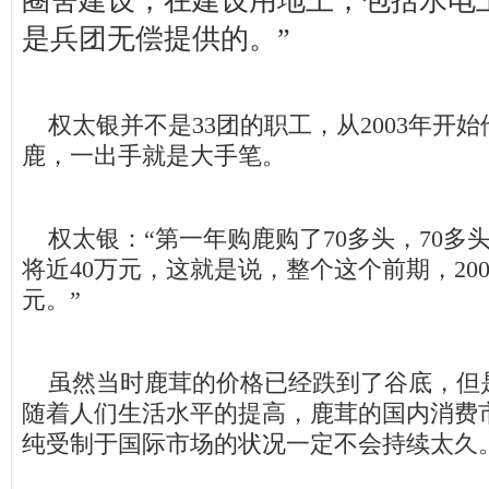
圈舍建设，在建设用地上，包括水电
是兵团无偿提供的。”
权太银并不是33团的职工，从2003年开始
鹿，一出手就是大手笔。
权太银：“第一年购鹿购了70多头，70多头
将近40万元，这就是说，整个这个前期，200
元。”
虽然当时鹿茸的价格已经跌到了谷底，但
随着人们生活水平的提高，鹿茸的国内消费
纯受制于国际市场的状况一定不会持续太久