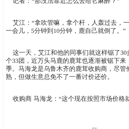
记者：“那没法靠近怎么去给它麻醉？”
艾江：“拿吹管嘛，拿个杆，人轰过去，一
一会儿，5分钟到10分钟，鹿自己就倒了。”
这一天，艾江和他的同事们就这样锯了30
个33团，近万头马鹿的鹿茸也逐渐被锯下来
季。马海龙是乌鲁木齐的鹿茸收购商，尽管他
熟，但做生意总免不了一番讨价还价。
收购商 马海龙：“这个现在按照市场价格就