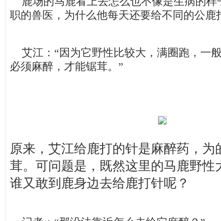
鹿场的马鹿看上去怎么也不像是生病的样
职的兽医，为什么他每天还要给不同的公鹿
艾江：“因为它野性比较大，满圈跑，一般
必须麻醉，才能锯茸。”
原来，艾江给鹿打的针是麻醉药，为
茸。可问题是，既然这里的马鹿野性
谁又敢到鹿身边去给鹿打针呢？