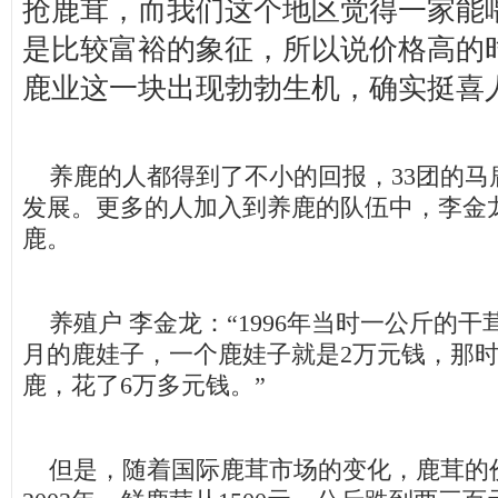
抢鹿茸，而我们这个地区觉得一家能
是比较富裕的象征，所以说价格高的
鹿业这一块出现勃勃生机，确实挺喜
养鹿的人都得到了不小的回报，33团的马
发展。更多的人加入到养鹿的队伍中，李金龙
鹿。
养殖户 李金龙：“1996年当时一公斤的干茸
月的鹿娃子，一个鹿娃子就是2万元钱，那
鹿，花了6万多元钱。”
但是，随着国际鹿茸市场的变化，鹿茸的