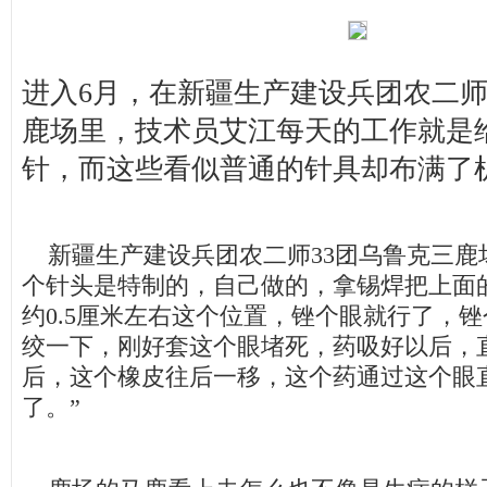
进入6月，在新疆生产建设兵团农二师
鹿场里，技术员艾江每天的工作就是
针，而这些看似普通的针具却布满了
新疆生产建设兵团农二师33团乌鲁克三鹿场
个针头是特制的，自己做的，拿锡焊把上面
约0.5厘米左右这个位置，锉个眼就行了，
绞一下，刚好套这个眼堵死，药吸好以后，
后，这个橡皮往后一移，这个药通过这个眼
了。”