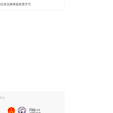
16日东北将再迎风雪天气
中心