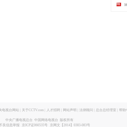
10
央电视台网站
|
关于CCTV.com
|
人才招聘
|
网站声明
|
法律顾问
|
总台总经理室
|
帮助
中央广播电视总台 中国网络电视台 版权所有
不良信息举报
京ICP证060535号
京网文【2014】0383-083号