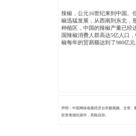
辣椒，公元16世纪来到中国。但
椒迅猛发展，从西南到东北，形
种植区，中国的辣椒产量已经达
国辣椒消费人群高达5亿人口
椒每年的贸易额达到了980亿
声明：中国网络电视经济台所载视频、文章、
投资者据此操作，风险自担。