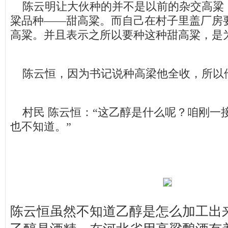
陈云明让大伙种的并不是以前的杂交高粱
粱品种——甜高粱。而自己在村子里盖厂房
高粱。并且表示之所以要种这种甜高粱，是
陈云恒，因为书记说种高梁他全收，所以他
村民 陈云恒：“这乙醇是什么呢？咱刚一
也不知道。”
陈云恒虽然不知道乙醇是怎么加工出