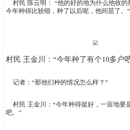
村民 陈云明： “他的好的地为什么他收的
今年种得比较细，种了以后呢，他间苗了。”
村民 王金川：“今年种了有个10多户吧
记者：“那他们种的情况怎么样？”
村民 王金川：“今年种得挺好，一亩地要
吧。”