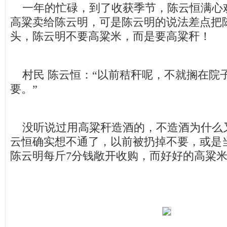
一年的忙碌，到了收获季节，陈云恒满心
高粱卖给陈云明，可是陈云明的说法差点把
头，陈云明不要高粱米，而是要高粱秆！
村民 陈云恒：“以前秸秆呢，不就搁在院
要。”
没听说过用高粱秆造酒的，不造酒为什么
云恒确实想不通了，以前被扔掉不要，或是
陈云明每斤7分钱敞开收购，而好好的高粱