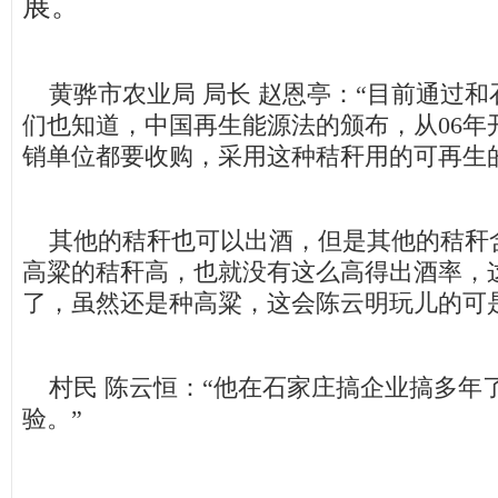
展。
黄骅市农业局 局长 赵恩亭：“目前通过和
们也知道，中国再生能源法的颁布，从06年
销单位都要收购，采用这种秸秆用的可再生
其他的秸秆也可以出酒，但是其他的秸秆
高粱的秸秆高，也就没有这么高得出酒率，
了，虽然还是种高粱，这会陈云明玩儿的可
村民 陈云恒：“他在石家庄搞企业搞多年
验。”