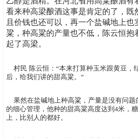
乙醇是酒精。在河北省用高粱酿酒有
看来种高梁酿酒这事是肯定的了，既
且价钱也还可以，再一个盐碱地上也
粱，种高粱的产量也不低，陈云恒抱
起了高梁。
村民 陈云恒：“本来打算种玉米跟黄豆，
后，给我们讲的甜高粱。”
果然在盐碱地上种高粱，产量是没有问题
的细心管理，他种的甜高粱高度达到4米，糖
上，比别人的都好。