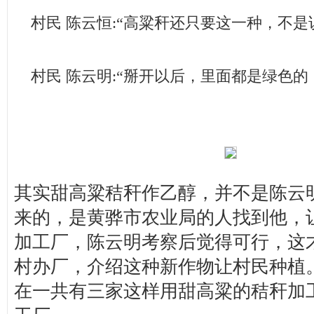
村民 陈云恒:“高粱秆还只要这一种，不是
村民 陈云明:“掰开以后，里面都是绿色的
其实甜高粱秸秆作乙醇，并不是陈云
来的，是黄骅市农业局的人找到他，
加工厂，陈云明考察后觉得可行，这
村办厂，介绍这种新作物让村民种植
在一共有三家这样用甜高粱的秸秆加