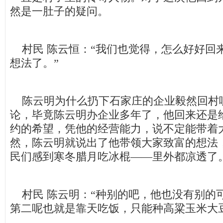
然是一肚子的疑问。
村民 陈云恒：“我们也觉得，怎么好好回来
想法了。”
陈云明为什么扔下石家庄的企业毅然回村
论，毕竟陈云明办企业多年了，他回来还是
约的希望，凭他的经营能力，说不定能带着
然，陈云明就说出了他带领大家致富的想法
民们感到寒冬腊月吃冰棍——里外都凉透了
村民 陈云明：“种别的吧，他也没有别的
第二呢也就是靠天吃饭，只能种高粱玉米大