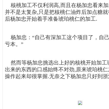
核桃加工不仅利润高,而且在杨加忠看来加
并不是太复杂,只是把核桃仁油炸后加点糖就
后杨加忠开始着手准备琥珀桃仁的加工.
杨加忠：“自己有深加工这个项目了，自己
亏本。”
然而等杨加忠挑选出上好的核桃开始加工琥
出来的东西的口感始终不对劲,原来琥珀桃仁
操作起来却很掌握.无奈之下杨加忠只好到浙