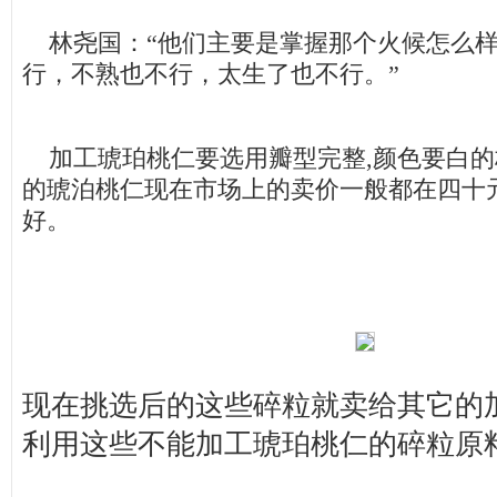
林尧国：“他们主要是掌握那个火候怎么样
行，不熟也不行，太生了也不行。”
加工琥珀桃仁要选用瓣型完整,颜色要白的
的琥泊桃仁现在市场上的卖价一般都在四十
好。
现在挑选后的这些碎粒就卖给其它的加
利用这些不能加工琥珀桃仁的碎粒原料