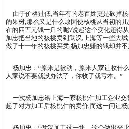
由于价格过低,当年有的老百姓更是砍掉核
的果树,那么又是什么原因使核桃从当初的
在的四五元钱一斤的呢?说起这个变化还得从
加忠把当地的核桃卖到武汉,上海等一些大城
做了十一年的核桃买卖,杨加忠赚的钱却并不
杨加忠：“原来是被动，原来人家让收什么
人家说不要就没办法了，你收了就亏本。”
一次杨加忠给上海一家核桃仁加工企业交售
起了对方加工后核桃仁的卖价,而这一问让杨加
杨加忠：“做深加工这一块，这个做出来比