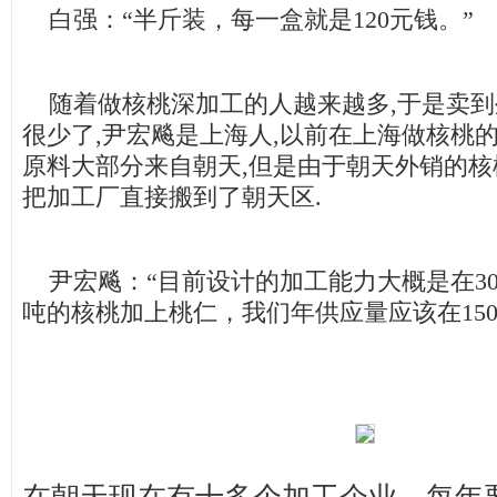
白强：“半斤装，每一盒就是120元钱。”
随着做核桃深加工的人越来越多,于是卖到
很少了,尹宏飚是上海人,以前在上海做核桃
原料大部分来自朝天,但是由于朝天外销的核
把加工厂直接搬到了朝天区.
尹宏飚：“目前设计的加工能力大概是在300
吨的核桃加上桃仁，我们年供应量应该在150