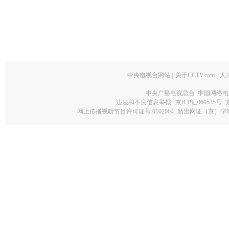
中央电视台网站
|
关于CCTV.com
|
人
中央广播电视总台 中国网络电
违法和不良信息举报
京ICP证060535号
网上传播视听节目许可证号 0102004
新出网证（京）字0