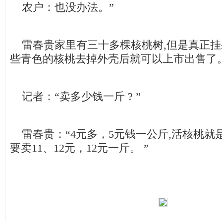
农户：也没办法。”
雷春贵家里有三十多棵核桃树,但是真正挂果
些青色的核桃去掉外壳后就可以上市出售了
记者：“卖多少钱一斤 ? ”
雷春贵：“4元多，5元钱一公斤,活核桃就
要卖11、12元，12元一斤。 ”