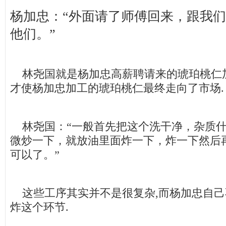
杨加忠：“外面请了师傅回来，跟我
他们。”
林尧国就是杨加忠高薪聘请来的琥珀桃仁加
才使杨加忠加工的琥珀桃仁最终走向了市场.
林尧国：“一般首先把这个洗干净，杂质什
微炒一下，就放油里面炸一下，炸一下然后
可以了。”
这些工序其实并不是很复杂,而杨加忠自己
炸这个环节.