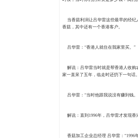
当香菇利润让吕华雷这些最早的经纪人
香菇，其中还有一个香港客户。
吕华雷：“香港人就住在我家里买。”
解说：吕华雷当时就是帮香港人收购农
家一直呆了五年，临走时还扔下一句话
吕华雷：“当时他跟我说没有赚到钱。
解说：直到1996年，吕华雷才发现香
香菇加工企业总经理 吕华雷：“1996