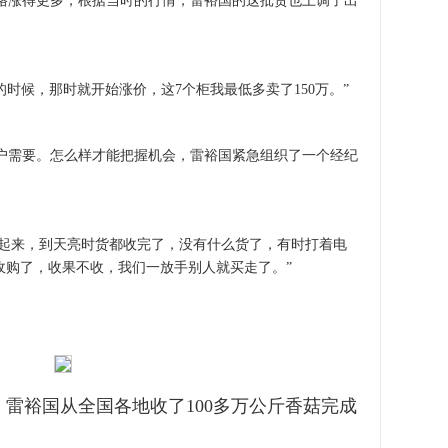
涨得更多，根据当时的行情，雷裕国的这批货也上调了出
时候，那时就开始涨价，这7个柜我最低多卖了150万。”
需要。怎么样才能把握机会，雷裕国紧急组织了一个经纪
多起来，到天亮时货都收完了，没有什么货了，有时打着电
收购了，收果不收，我们一放手别人就买走了。”
年，雷裕国从全国各地收了100多万公斤香菇完成