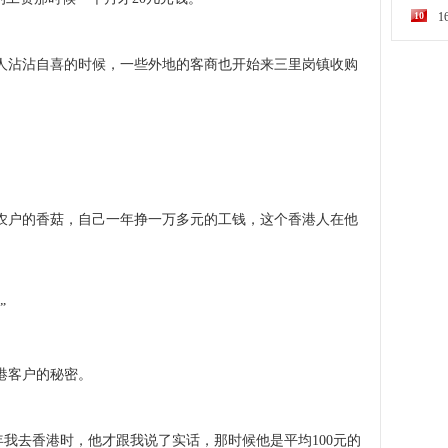
10
沾沾自喜的时候，一些外地的客商也开始来三里岗镇收购
户的香菇，自己一年挣一万多元的工钱，这个香港人在他
。
”
港客户的秘密。
年我去香港时，他才跟我说了实话，那时候他是平均100元的