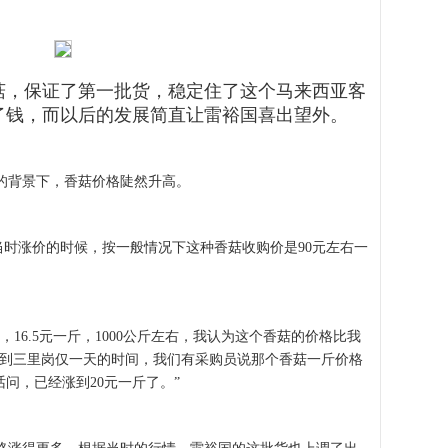
菇，保证了第一批货，稳定住了这个马来西亚客
了钱，而以后的发展简直让雷裕国喜出望外。
的背景下，香菇价格陡然升高。
时涨价的时候，按一般情况下这种香菇收购价是90元左右一
6.5元一斤，1000公斤左右，我认为这个香菇的价格比我
回到三里岗仅一天的时间，我们有采购员说那个香菇一斤价格
问，已经涨到20元一斤了。”