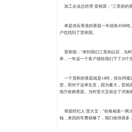
加工企业总经理 雷裕国：“三里岗的香菇
单是供应香港的香菇一年就有4500吨
户也找到了雷裕国。
雷裕国：“来到我们三里岗以后，当时
单，一年这一个客户就给我们下了20个
一个货柜的香菇就是14吨，按合同规定
货，而对于这单生意，因为量大，雷裕
地方收购香菇。当时雷大宝就去了河南
香菇经纪人 雷大宝：“价格相差一两
钱，来回的车费就够了，我们收得很多