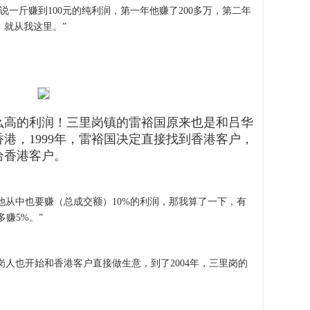
说一斤赚到100元的纯利润，第一年他赚了200多万，第二年
，就从我这里。”
么高的利润！三里岗镇的雷裕国原来也是和吕华
港，1999年，雷裕国决定直接找到香港客户，
给香港客户。
他从中也要赚（总成交额）10%的利润，那我算了一下，有
多赚5%。”
人也开始和香港客户直接做生意，到了2004年，三里岗的