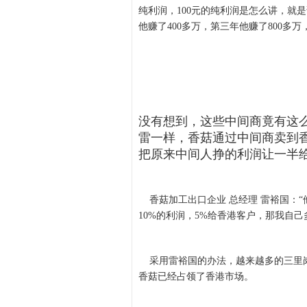
纯利润，100元的纯利润是怎么讲，就是
他赚了400多万，第三年他赚了800多万
没有想到，这些中间商竟有这
雷一样，香菇通过中间商卖到香
把原来中间人挣的利润让一半
香菇加工出口企业 总经理 雷裕国：“
10%的利润，5%给香港客户，那我自己
采用雷裕国的办法，越来越多的三里岗
香菇已经占领了香港市场。