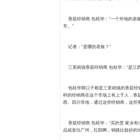
香菇经销商 包桂华：“一个外地的老
车。”
记者：“是哪的老板？”
三里岗镇香菇经销商 包桂华：“是江西
包桂华两口子都是三里岗镇的香菇经销
样的经销商在这个市场上有上千人，香菇
西、四川等地，通过这些经销商，这些
香菇经销商 包桂华：“买的货 家乡
品就发往广州，红阳啊，销路比较好的地