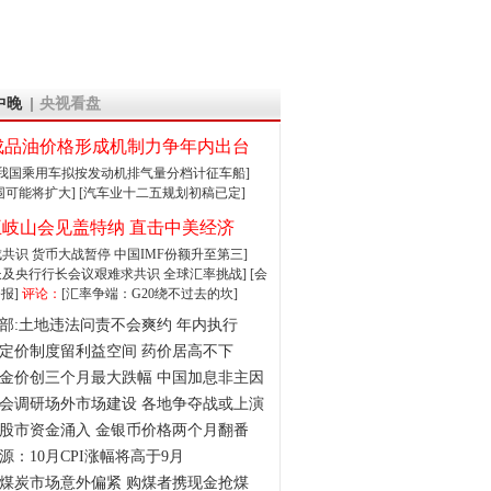
中晚
央视看盘
成品油价格形成机制力争年内出台
:我国乘用车拟按发动机排气量分档计征车船]
围可能将扩大]
[汽车业十二五规划初稿已定]
王岐山会见盖特纳 直击中美经济
达成共识 货币大战暂停
中国IMF份额升至第三]
财长及央行行长会议艰难求共识
全球汇率挑战]
[会
报]
评论：
[汇率争端：G20绕不过去的坎]
部:土地违法问责不会爽约 年内执行
定价制度留利益空间 药价居高不下
金价创三个月最大跌幅 中国加息非主因
会调研场外市场建设 各地争夺战或上演
股市资金涌入 金银币价格两个月翻番
源：10月CPI涨幅将高于9月
煤炭市场意外偏紧 购煤者携现金抢煤