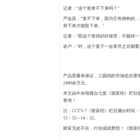
记者：“这个签拿不下来吗？”
严金昌：“拿不下来，因为它有倒钩的
剪下来才能取下来。”
记者：“那这个签得好好保管，不能掉一
农户：“对，这个笼子一会拿开之后都要
产品质量有保证，三园鸡的市场也在逐年
2400余万元。
本文由中央电视台七套《致富经》栏目提
查询！
注：CCTV-7《致富经》栏目播出时间：首
13：52—14：22。
财富无处不在，行动成就梦想！《致富