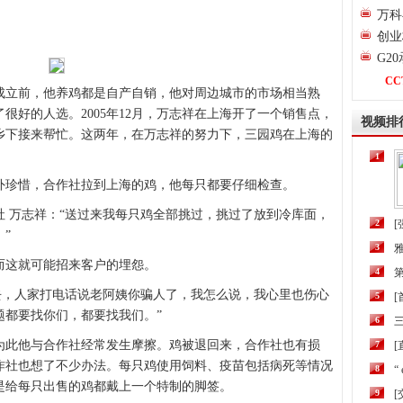
万科
创业
G2
CC
成立前，他养鸡都是自产自销，他对周边城市的市场相当熟
很好的人选。2005年12月，万志祥在上海开了一个销售点，
视频排
从乡下接来帮忙。这两年，在万志祥的努力下，三园鸡在上海的
1
外珍惜，合作社拉到上海的鸡，他每只都要仔细检查。
 万志祥：“送过来我每只鸡全部挑过，挑过了放到冷库面，
2
[
”
3
而这就可能招来客户的埋怨。
4
第
去，人家打电话说老阿姨你骗人了，我怎么说，我心里也伤心
5
题都要找你们，都要找我们。”
6
三
为此他与合作社经常发生摩擦。鸡被退回来，合作社也有损
7
[
作社也想了不少办法。每只鸡使用饲料、疫苗包括病死等情况
8
“
是给每只出售的鸡都戴上一个特制的脚签。
9