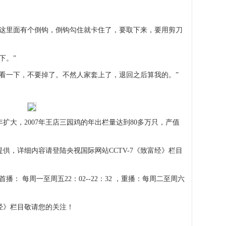
，这里面有个倒钩，倒钩勾住就卡住了，要取下来，要用剪刀
下。”
看一下，不要掉了。不然人家套上了，退回之后算我的。”
扩大，2007年王店三园鸡的年出栏量达到80多万只，产值
供，详细内容请登陆央视国际网站CCTV-7《致富经》栏目
播： 每周一至周五22：02--22：32 ，重播：每周二至周六
经》栏目敬请您的关注！