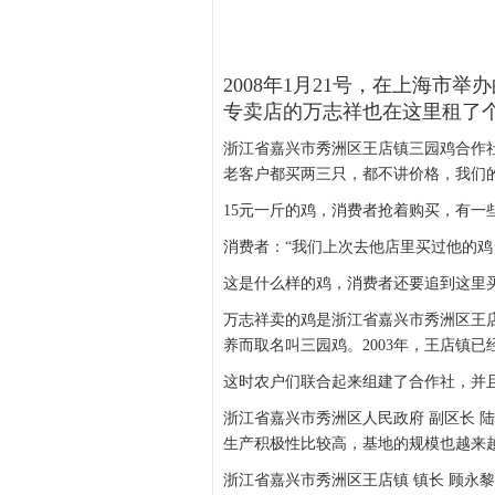
2008年1月21号，在上海市
专卖店的万志祥也在这里租了
浙江省嘉兴市秀洲区王店镇三园鸡合作社
老客户都买两三只，都不讲价格，我们
15元一斤的鸡，消费者抢着购买，有一
消费者：“我们上次去他店里买过他的鸡
这是什么样的鸡，消费者还要追到这里
万志祥卖的鸡是浙江省嘉兴市秀洲区王
养而取名叫三园鸡。2003年，王店镇已
这时农户们联合起来组建了合作社，并
浙江省嘉兴市秀洲区人民政府 副区长 
生产积极性比较高，基地的规模也越来
浙江省嘉兴市秀洲区王店镇 镇长 顾永