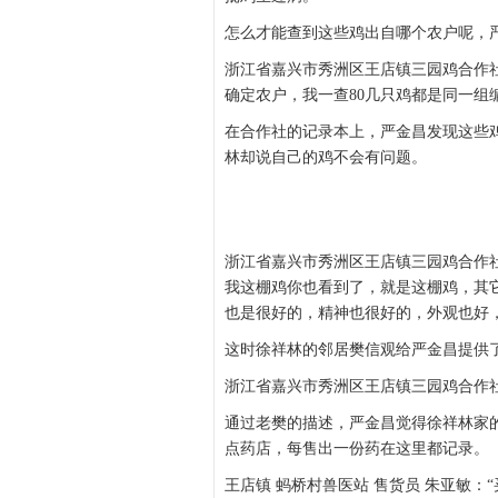
怎么才能查到这些鸡出自哪个农户呢，严
浙江省嘉兴市秀洲区王店镇三园鸡合作社
确定农户，我一查80几只鸡都是同一组
在合作社的记录本上，严金昌发现这些
林却说自己的鸡不会有问题。
浙江省嘉兴市秀洲区王店镇三园鸡合作社
我这棚鸡你也看到了，就是这棚鸡，其
也是很好的，精神也很好的，外观也好
这时徐祥林的邻居樊信观给严金昌提供
浙江省嘉兴市秀洲区王店镇三园鸡合作社
通过老樊的描述，严金昌觉得徐祥林家
点药店，每售出一份药在这里都记录。
王店镇 蚂桥村兽医站 售货员 朱亚敏：