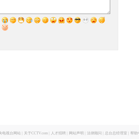
央电视台网站
|
关于CCTV.com
|
人才招聘
|
网站声明
|
法律顾问
|
总台总经理室
|
帮助