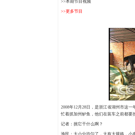
>>本期节目视频
>>更多节目
2008年12月28日，是浙江省湖州市
忙着抓加州鲈鱼，他们在装车之前都要
记者：挑它干什么啊？
渔民：大小分均匀了，大有大规格，小