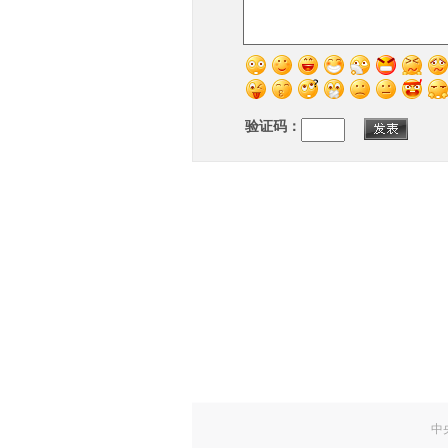
验证码：
中