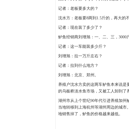
记者：老板要多大的？
沈水方：老板要8两到1.5斤的，再大
记者：现在装了多少了？
鲈鱼经销商刘增旭：一、二、三，3000
记者：这一车能装多少斤？
刘增旭：拉一万斤左右？
记者：拉到什么地方？
刘增旭：北京、郑州。
养殖户沈水方卖的这两车鲈鱼本来说是
的乌板桥淡水鱼市场，又被工人卸到了
湖州市从上个世纪90年代引进养殖加
当地转移到上海杭州等湖州周边的城市。
地销售掉了，鲈鱼的价格越来越低。