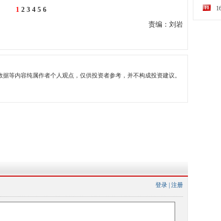
10
1
2
3
4
5
6
责编：刘岩
数据等内容纯属作者个人观点，仅供投资者参考，并不构成投资建议。
登录
|
注册