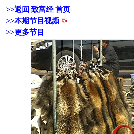
>>返回 致富经 首页
>>本期
节目视频
>>更多节目