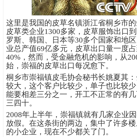
这里是我国的皮草名镇浙江省桐乡市的
皮草类企业1300多家，皮草服饰出口
罗斯、韩国、日本等30多个国家和地区，
业总产值69亿多元，皮草出口量一度
40%，然而，受金融危机的影响，从20
始，崇福的皮草出口每况愈下。
桐乡市崇福镇皮毛协会秘书长姚夏其：
较大，这个客户比较少，单子也比较少
能要相差三分之一，开工不正常的有几
三四十。
2008年上半年，崇福镇就有几家企业
放假。在这条街的两边，集中了许多楼
的小企业，现在不少都关了门。