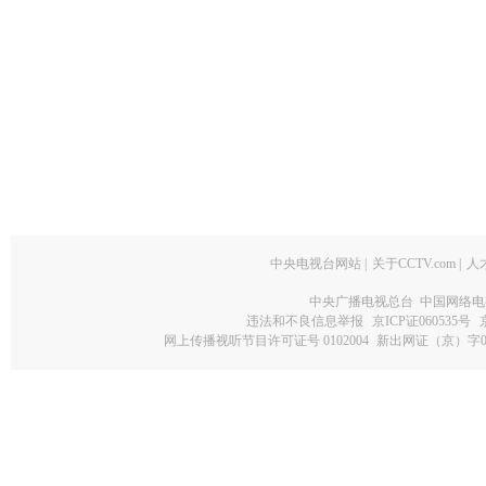
中央电视台网站
|
关于CCTV.com
|
人
中央广播电视总台 中国网络电
违法和不良信息举报
京ICP证060535号
网上传播视听节目许可证号 0102004
新出网证（京）字0