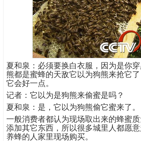
夏和泉：必须要换白衣服，因为是你穿
熊都是蜜蜂的天敌它以为狗熊来抢它了
它会好一点。
记者：它以为是狗熊来偷蜜是吗？
夏和泉：是，它以为狗熊偷它蜜来了。
一般消费者都认为现场取出来的蜂蜜质
添加其它东西，所以很多城里人都愿意
养蜂的人家里现场购买。