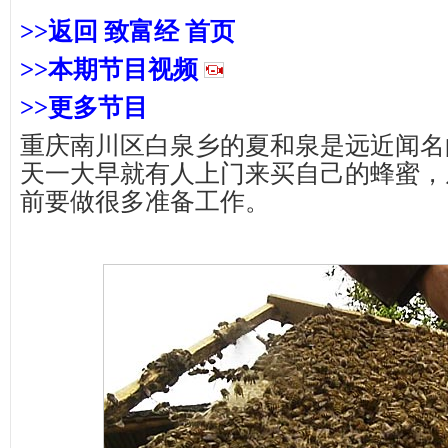
>>返回 致富经 首页
>>本期
节目视频
>>更多节目
重庆南川区白泉乡的夏和泉是远近闻名
天一大早就有人上门来买自己的蜂蜜，
前要做很多准备工作。