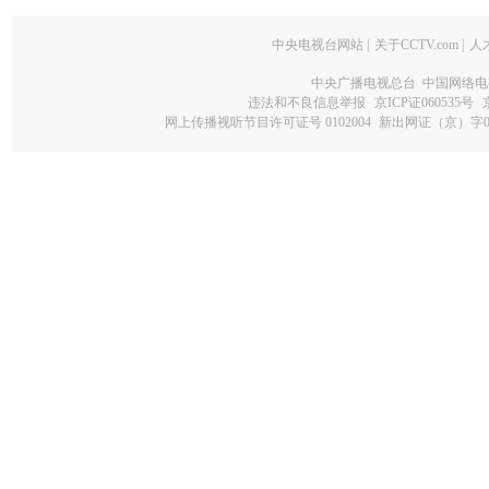
中央电视台网站
|
关于CCTV.com
|
人
中央广播电视总台 中国网络电
违法和不良信息举报
京ICP证060535号
网上传播视听节目许可证号 0102004
新出网证（京）字0