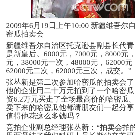
2009年6月19日上午10:00 新疆维
密瓜拍卖会
新疆维吾尔自治区托克逊县副县长代青
是新皇后。6000元，7000元，8000元，2
元，38000元一次，48000元，62000
62000元二次，62000元三次，成交。”
张丛新是第二次参加哈密瓜的拍卖会了，
他的企业用二十万元拍到了一个哈密瓜
资6.2万元买走了全场最高价的哈密瓜
卖下来的哈密瓜他都请朋友们一起分享
值得他花这么多钱吗？
竞拍企业副总经理张丛新：“拍卖会拍