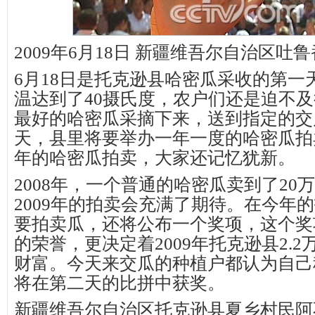
2009年6月18日 新疆维吾尔自治区吐
6月18日是托克逊县哈密瓜采收的第一
温达到了40摄氏度，农户们还是迫不
最好的哈密瓜采摘下来，送到指定的交
天，县里将要举办一年一度的哈密瓜拍卖
年的哈密瓜拍卖，大家还记忆犹新。
2008年，一个普通的哈密瓜卖到了20
2009年的拍卖会充满了期待。在今年
要拍卖瓜，还将公布一个奖项，这个奖
的荣誉，更决定着2009年托克逊县2.
财富。今天来交瓜的种植户都认为自己
将在第二天的比拼中获奖。
新疆维吾尔自治区托克逊县夏乡村民阿