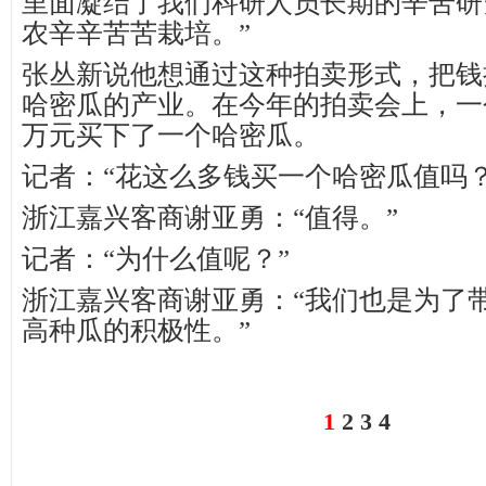
里面凝结了我们科研人员长期的辛苦研
农辛辛苦苦栽培。”
张丛新说他想通过这种拍卖形式，把钱
哈密瓜的产业。在今年的拍卖会上，一
万元买下了一个哈密瓜。
记者：“花这么多钱买一个哈密瓜值吗？
浙江嘉兴客商谢亚勇：“值得。”
记者：“为什么值呢？”
浙江嘉兴客商谢亚勇：“我们也是为了
高种瓜的积极性。”
1
2
3
4