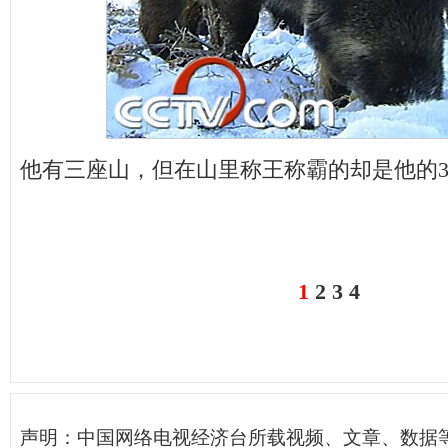
他有三座山，但在山里称王称霸的却是他的30
1
2
3
4
声明：中国网络电视经济台所载视频、文章、数据