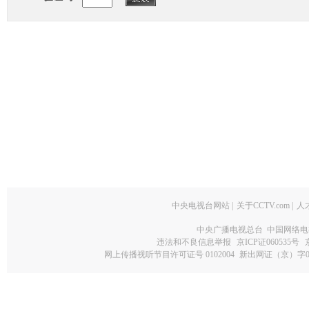
中央电视台网站
|
关于CCTV.com
|
人
中央广播电视总台 中国网络电
违法和不良信息举报
京ICP证060535号
网上传播视听节目许可证号 0102004
新出网证（京）字0