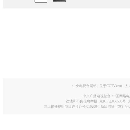
中央电视台网站
|
关于CCTV.com
|
人
中央广播电视总台 中国网络电
违法和不良信息举报
京ICP证060535号
网上传播视听节目许可证号 0102004
新出网证（京）字0