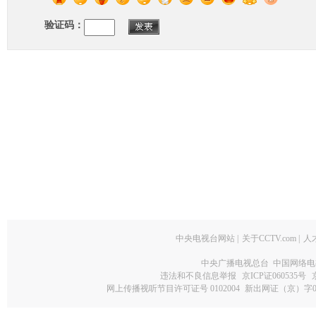
验证码：
中央电视台网站
|
关于CCTV.com
|
人
中央广播电视总台 中国网络电
违法和不良信息举报
京ICP证060535号
网上传播视听节目许可证号 0102004
新出网证（京）字0