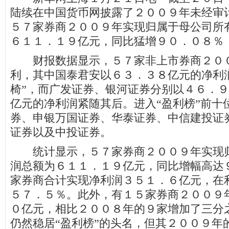
陆续在中国货币网披露了２００９年未经审
５７家券商２００９年实现归属于母公司所
６１１．１９亿元，同比猛增９０．０８％
财报数据显示，５７家非上市券商２００
利，其中国泰君安以６３．３８亿元的净利
椅”，而广发证券、银河证券分别以４６．
亿元的净利润紧随其后。进入“盈利榜”前十
券、申银万国证券、华泰证券、中信建投证
证券以及中投证券。
统计显示，５７家券商２００９年实现归
润总额为６１１．１９亿元，同比增幅高达
家券商合计实现净利润３５１．６亿元，在
５７．５％。此外，有１５家券商２００９
０亿元，相比２００８年的９家增加了三分
仍然稳居“盈利榜”的头名，但其２００９年