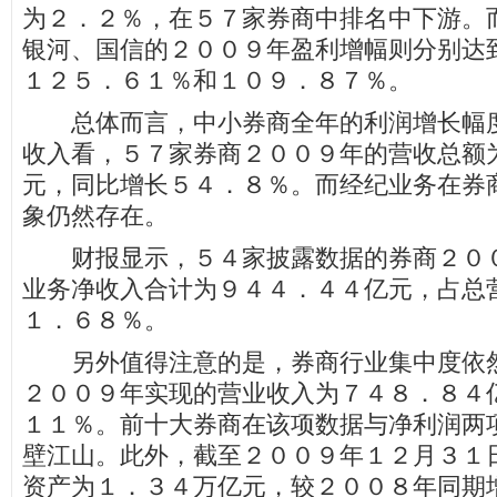
为２．２％，在５７家券商中排名中下游。
银河、国信的２００９年盈利增幅则分别达
１２５．６１％和１０９．８７％。
总体而言，中小券商全年的利润增长幅度
收入看，５７家券商２００９年的营收总额
元，同比增长５４．８％。而经纪业务在券
象仍然存在。
财报显示，５４家披露数据的券商２００
业务净收入合计为９４４．４４亿元，占总
１．６８％。
另外值得注意的是，券商行业集中度依然
２００９年实现的营业收入为７４８．８４
１１％。前十大券商在该项数据与净利润两
壁江山。此外，截至２００９年１２月３１
资产为１．３４万亿元，较２００８年同期