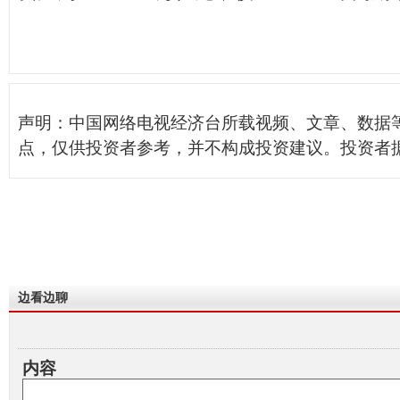
声明：中国网络电视经济台所载视频、文章、数据
点，仅供投资者参考，并不构成投资建议。投资者
边看边聊
内容