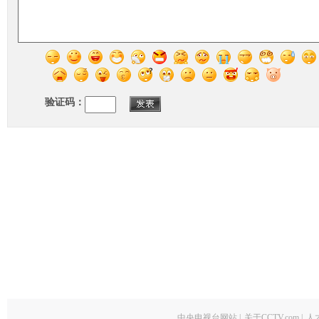
验证码：
中央电视台网站
|
关于CCTV.com
|
人