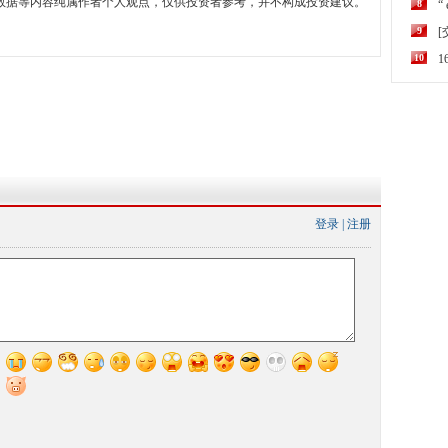
数据等内容纯属作者个人观点，仅供投资者参考，并不构成投资建议。
8
“
9
10
登录
|
注册