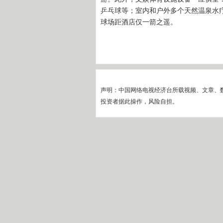
乒乓球等；室内和户外多个天然温泉水
球场距酒店仅一箭之遥。
声明：中国网络电视经济台所载视频、文章、
投资者据此操作，风险自担。
边看边聊
内容