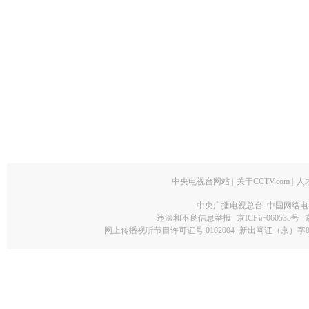
中央电视台网站
|
关于CCTV.com
|
人
中央广播电视总台 中国网络电
违法和不良信息举报
京ICP证060535号
网上传播视听节目许可证号 0102004
新出网证（京）字0