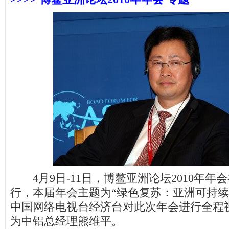
4月9日-11日，博鳌亚洲论坛2010年年
行，本届年会主题为“绿色复苏：亚洲可持续
中国网络电视台经济台对此次年会进行全程
为中铝总经理熊维平。