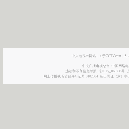
中央电视台网站
|
关于CCTV.com
|
人
中央广播电视总台 中国网络电
违法和不良信息举报
京ICP证060535号
网上传播视听节目许可证号 0102004
新出网证（京）字0