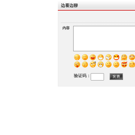
边看边聊
内容
验证码：