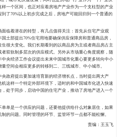
0年这样一个区间，也正对应着房地产产业作为一个支柱型的产业
到了70%以上初步完成之后，房地产可能回归到一个普通的
面临着潜在的转型，有几点值得关注：首先从住宅产业观
国土部提出70%住宅用地要确保供应保障房和普通商品房，
发生很大变化。我们长期看到的以商品房为主或者商品房占主
或者双轨制多层次的供应模式。另外从市场重心角度观察，随
年中央经济工作会议提出未来中国城市化重心要更多转向中小
增量空间会相应更多的转移到二、三线城市、中小城市。
央政府提出要加速培育新的经济增长点，当时提出两大产
危机这样一个特定外部环境下，适时的和中国城市化进入快速
合，处于同步，启动中国的住宅产业，推动了房地产进入一个
单单是一个供应的问题，还要他提供给什么对象居住，如果
机制的问题。同时管理的环节、监管环节一点都不能松懈。
责编：王玉飞