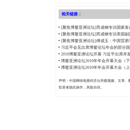
相关链接：
[聚焦博鳌亚洲论坛]芮成钢专访国家
[聚焦博鳌亚洲论坛]芮成钢专访美国副
[聚焦博鳌亚洲论坛]傅成玉：中国贸
习近平会见出席博鳌论坛年会的部分国
2010博鳌亚洲论坛开幕 习近平出席并
博鳌亚洲论坛2010年年会开幕大会（
博鳌亚洲论坛2010年年会开幕大会（
声明：中国网络电视经济台所载视频、文章、
投资者据此操作，风险自担。