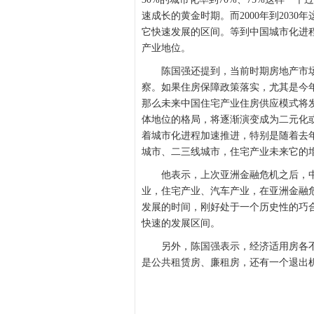
速成长的黄金时期。而2000年到203
它快速发展的区间。等到中国城市化进程
产业地位。
陈国强还提到，当前时期房地产市场
察。如果住房保障政策落实，尤其是今年
那么未来中国住宅产业住房供应模式将
体地位的格局，将逐渐演变成为二元化
着城市化进程加速推进，特别是随着去
城市、二三线城市，住宅产业未来它的
他表示，上次亚洲金融危机之后，中
业，住宅产业、汽车产业，在亚洲金融
发展的时间，刚好处于一个历史性的巧
快速的发展区间。
另外，陈国强表示，经济适用房各不
是公共租赁房、廉租房，还有一个退出