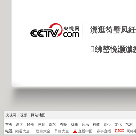
瀵逛笉璧凤紝
绋嶅悗灏濊
央视网
|
视频
|
网站地图
首页
新闻
经济
体育
综艺
春晚
戏曲
音乐
科教
青少
文化
艺术
电视
频道大全
栏目大全
节目大全
直播中国
赛事直播
网络