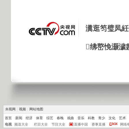
瀵逛笉璧凤紝
绋嶅悗灏濊
央视网
|
视频
|
网站地图
首页
新闻
经济
体育
综艺
春晚
戏曲
音乐
科教
青少
文化
艺术
电视
频道大全
栏目大全
节目大全
直播中国
赛事直播
网络