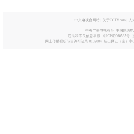
中央电视台网站
|
关于CCTV.com
|
人
中央广播电视总台 中国网络电
违法和不良信息举报
京ICP证060535号
网上传播视听节目许可证号 0102004
新出网证（京）字0