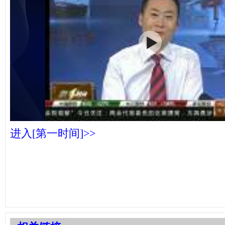
进入[第一时间]>>