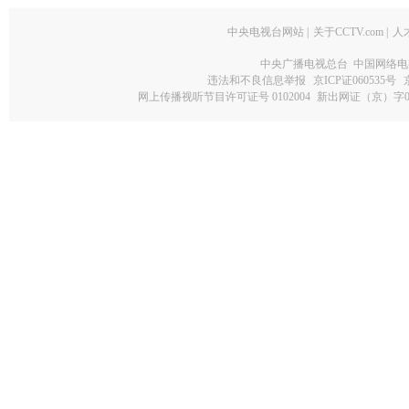
中央电视台网站
|
关于CCTV.com
|
人
中央广播电视总台 中国网络电
违法和不良信息举报
京ICP证060535号
网上传播视听节目许可证号 0102004
新出网证（京）字0