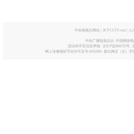
中央电视台网站
|
关于CCTV.com
|
人
中央广播电视总台 中国网络电
违法和不良信息举报
京ICP证060535号
网上传播视听节目许可证号 0102004
新出网证（京）字0