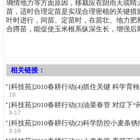
墒情地力等方面原因，移栽应在阴雨天或晴
苗，适时合理定苗是实现合理密植的关键措施
叶时进行，间苗、定苗时，在苗壮、地力肥
合蹲苗，能促使玉米根系纵深生长，增强后
相关链接：
[科技苑]2010春耕行动(4)抓住关键 科学育秧(20
18
[科技苑]2010春耕行动(3)油菜春管 对症下“药”(2
3-17
[科技苑]2010春耕行动(2)科学防控小麦条锈病(20
3-16