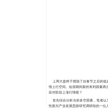
上周大盘终于摆脱了自春节之后的低迷
情上行空间。短假期间新的有利因素再
应对阶段上涨行情呢？
首先综合分析当前多空因素，笔者认为
性新兴产业发展思路研究调研组的一位