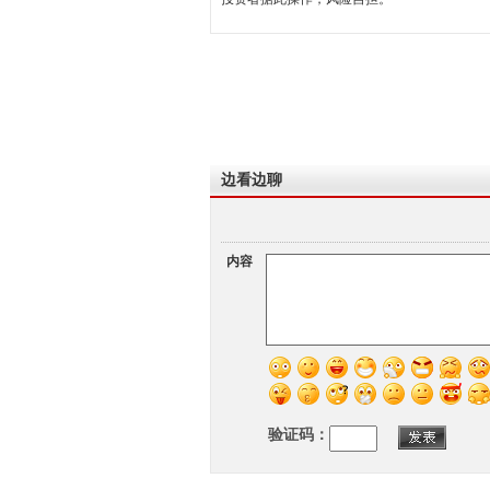
边看边聊
内容
验证码：