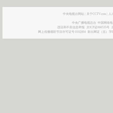
中央电视台网站
|
关于CCTV.com
|
人
中央广播电视总台 中国网络电
违法和不良信息举报
京ICP证060535号
网上传播视听节目许可证号 0102004
新出网证（京）字0